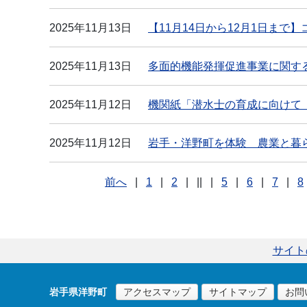
2025年11月13日
【11月14日から12月1日ま
2025年11月13日
多面的機能発揮促進事業に関す
2025年11月12日
機関紙「潜水士の育成に向けて（
2025年11月12日
岩手・洋野町を体験 農業と暮
前へ
|
1
|
2
|
||
|
5
|
6
|
7
|
8
サイト
岩手県洋野町
アクセスマップ
サイトマップ
お問