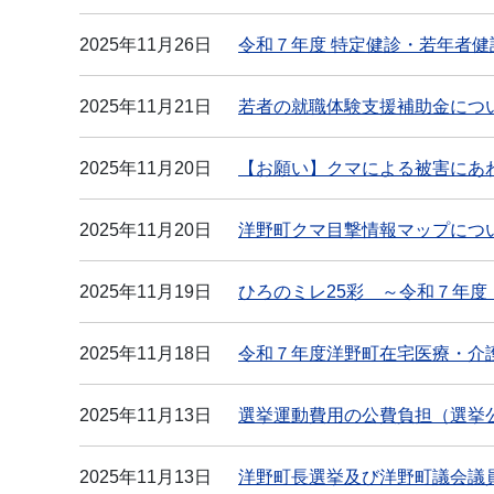
2025年11月26日
令和７年度 特定健診・若年者
2025年11月21日
若者の就職体験支援補助金につ
2025年11月20日
【お願い】クマによる被害にあ
2025年11月20日
洋野町クマ目撃情報マップにつ
2025年11月19日
ひろのミレ25彩 ～令和７年度
2025年11月18日
令和７年度洋野町在宅医療・介
2025年11月13日
選挙運動費用の公費負担（選挙
2025年11月13日
洋野町長選挙及び洋野町議会議