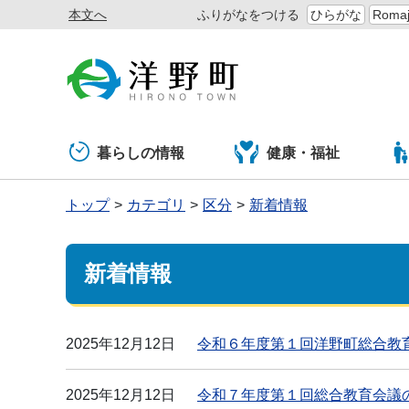
本文へ
ふりがなをつける
ひらがな
Romaj
暮らしの情報
健康・福祉
トップ
カテゴリ
区分
新着情報
新着情報
2025年12月12日
令和６年度第１回洋野町総合教
2025年12月12日
令和７年度第１回総合教育会議