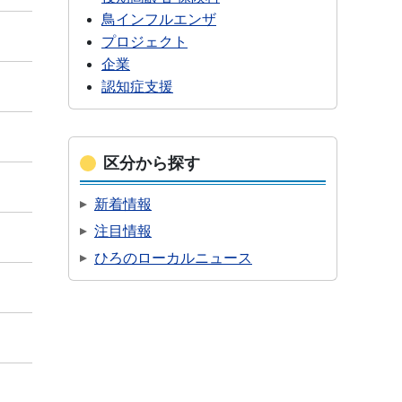
鳥インフルエンザ
プロジェクト
企業
認知症支援
区分から探す
新着情報
注目情報
ひろのローカルニュース