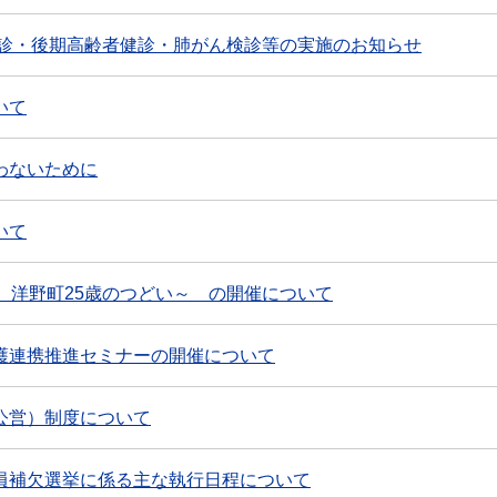
健診・後期高齢者健診・肺がん検診等の実施のお知らせ
いて
わないために
いて
 洋野町25歳のつどい～ の開催について
護連携推進セミナーの開催について
公営）制度について
員補欠選挙に係る主な執行日程について