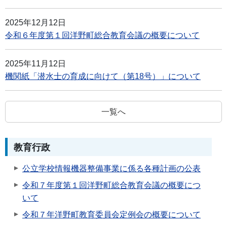
2025年12月12日
令和６年度第１回洋野町総合教育会議の概要について
2025年11月12日
機関紙「潜水士の育成に向けて（第18号）」について
一覧へ
教育行政
公立学校情報機器整備事業に係る各種計画の公表
令和７年度第１回洋野町総合教育会議の概要につ
いて
令和７年洋野町教育委員会定例会の概要について