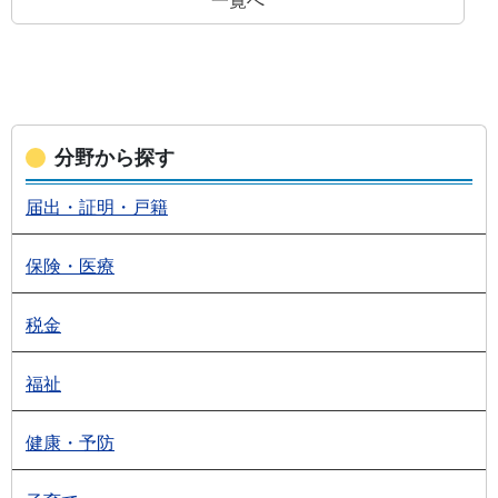
一覧へ
分野から探す
届出・証明・戸籍
保険・医療
税金
福祉
健康・予防