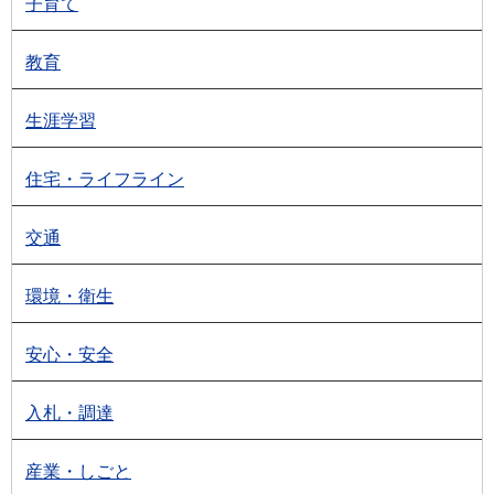
子育て
教育
生涯学習
住宅・ライフライン
交通
環境・衛生
安心・安全
入札・調達
産業・しごと