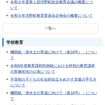
令和６年度第１回洋野町総合教育会議の概要につ
いて
令和６年洋野町教育委員会定例会の概要について
一覧へ
学校教育
機関紙「潜水士の育成に向けて（第18号）」につい
て
令和6年度教育課程特例校における特別の教育課程
の実施状況の公表について
不登校の子どもの社会的自立をめざす支援の手引き
について
機関紙「潜水士の育成に向けて（第16号）」につい
て