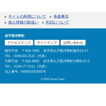
サイトの利用について
免責事項
個人情報の取扱い
RSSについて
岩手県洋野町
アクセスマップ
サイトマップ
お問い合わせ
種市庁舎
〒028-7995
岩手県九戸郡洋野町種市23-27
TEL：0194-65-2111（代表）
大野庁舎
〒028-8802
岩手県九戸郡洋野町大野8-47-2
TEL：0194-77-2111（代表）
法人番号：8000020035076
© 2020 Hirono Town.