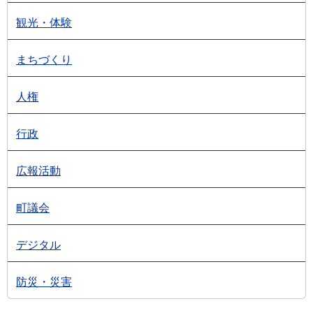
観光・体験
まちづくり
人権
行政
広報活動
町議会
デジタル
防災・災害