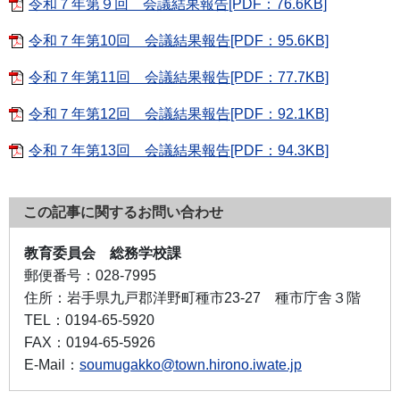
令和７年第９回 会議結果報告[PDF：76.6KB]
令和７年第10回 会議結果報告[PDF：95.6KB]
令和７年第11回 会議結果報告[PDF：77.7KB]
令和７年第12回 会議結果報告[PDF：92.1KB]
令和７年第13回 会議結果報告[PDF：94.3KB]
この記事に関するお問い合わせ
教育委員会 総務学校課
郵便番号：
028-7995
住所：
岩手県九戸郡洋野町種市23-27 種市庁舎３階
TEL：
0194-65-5920
FAX：
0194-65-5926
E-Mail：
soumugakko@town.hirono.iwate.jp