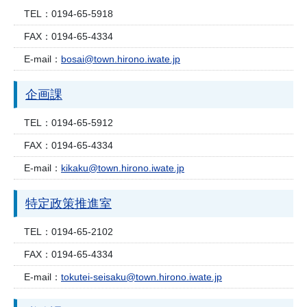
TEL：
0194-65-5918
FAX：
0194-65-4334
E-mail：
bosai@town.hirono.iwate.jp
企画課
TEL：
0194-65-5912
FAX：
0194-65-4334
E-mail：
kikaku@town.hirono.iwate.jp
特定政策推進室
TEL：
0194-65-2102
FAX：
0194-65-4334
E-mail：
tokutei-seisaku@town.hirono.iwate.jp