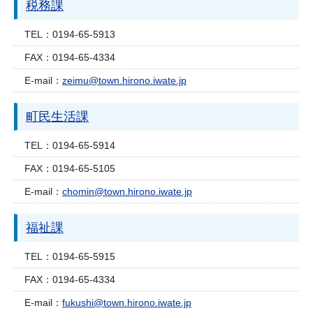
税務課
TEL：
0194-65-5913
FAX：
0194-65-4334
E-mail：
zeimu@town.hirono.iwate.jp
町民生活課
TEL：
0194-65-5914
FAX：
0194-65-5105
E-mail：
chomin@town.hirono.iwate.jp
福祉課
TEL：
0194-65-5915
FAX：
0194-65-4334
E-mail：
fukushi@town.hirono.iwate.jp