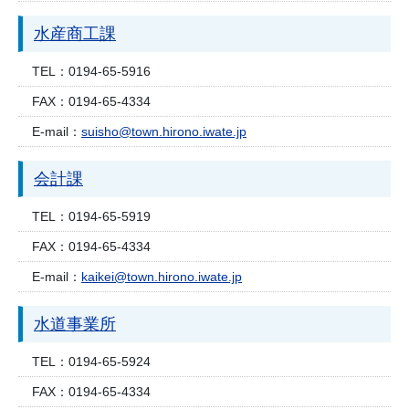
水産商工課
TEL：
0194-65-5916
FAX：
0194-65-4334
E-mail：
suisho@town.hirono.iwate.jp
会計課
TEL：
0194-65-5919
FAX：
0194-65-4334
E-mail：
kaikei@town.hirono.iwate.jp
水道事業所
TEL：
0194-65-5924
FAX：
0194-65-4334