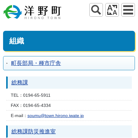
組織
町長部局・種市庁舎
総務課
TEL：
0194-65-5911
FAX：
0194-65-4334
E-mail：
soumu@town.hirono.iwate.jp
総務課防災推進室