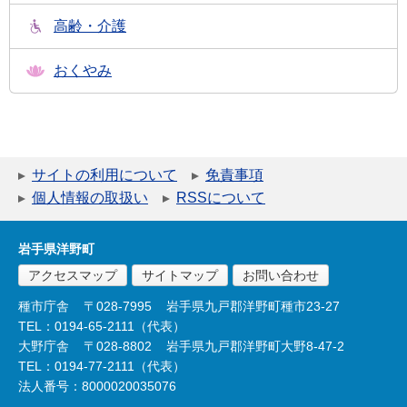
高齢・介護
おくやみ
サイトの利用について
免責事項
個人情報の取扱い
RSSについて
岩手県洋野町
アクセスマップ
サイトマップ
お問い合わせ
種市庁舎
〒028-7995
岩手県九戸郡洋野町種市23-27
TEL：0194-65-2111（代表）
大野庁舎
〒028-8802
岩手県九戸郡洋野町大野8-47-2
TEL：0194-77-2111（代表）
法人番号：8000020035076