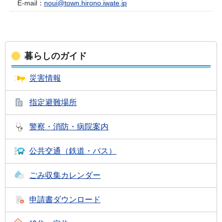
E-mail：
noui@town.hirono.iwate.jp
暮らしのガイド
災害情報
指定避難場所
警察・消防・
病院案内
公共交通
（鉄道・バス）
ごみ収集
カレンダー
申請書
ダウンロード