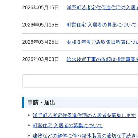
2026年05月15日
洋野町若者定住促進住宅の入居
2026年05月15日
町営住宅 入居者の募集について
2026年03月25日
令和８年度ごみ収集日程表につ
2026年03月03日
給水装置工事の依頼は指定事業
申請・届出
洋野町若者定住促進住宅の入居者を募集します
町営住宅 入居者の募集について
建物などの解体に伴う給水装置の適切な手続き