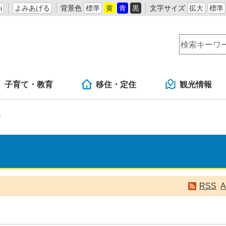
i
よみあげる
背景色
標準
黄
青
黒
文字サイズ
拡大
標準
子育て・教育
移住・定住
観光情報
い
RSS
A