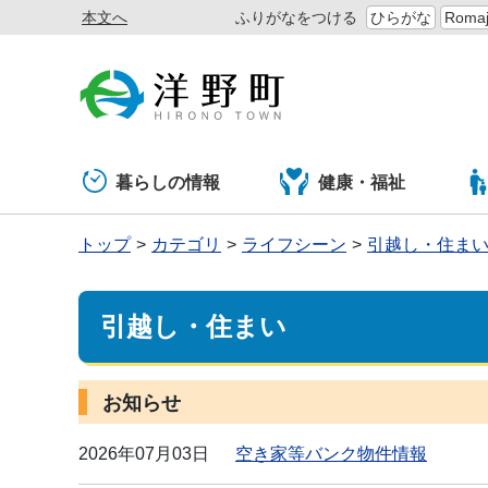
本文へ
ふりがなをつける
ひらがな
Romaj
暮らしの情報
健康・福祉
トップ
カテゴリ
ライフシーン
引越し・住ま
引越し・住まい
お知らせ
2026年07月03日
空き家等バンク物件情報