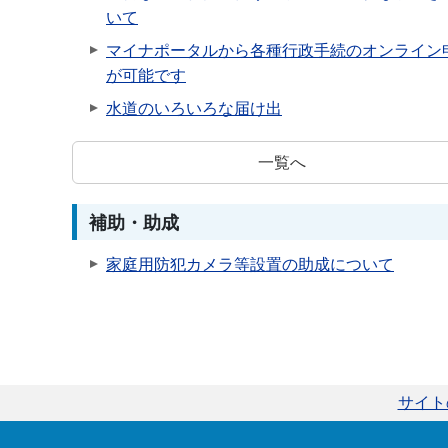
いて
マイナポータルから各種行政手続のオンライン
が可能です
水道のいろいろな届け出
一覧へ
補助・助成
家庭用防犯カメラ等設置の助成について
サイト