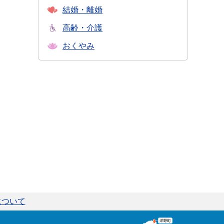
結婚・離婚
高齢・介護
おくやみ
について