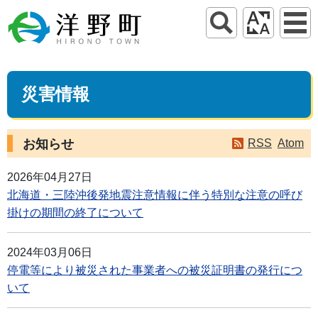
災害情報
お知らせ
RSS
Atom
2026年04月27日
北海道・三陸沖後発地震注意情報に伴う特別な注意の呼び
掛けの期間の終了について
2024年03月06日
停電等により被災された事業者への被災証明書の発行につ
いて