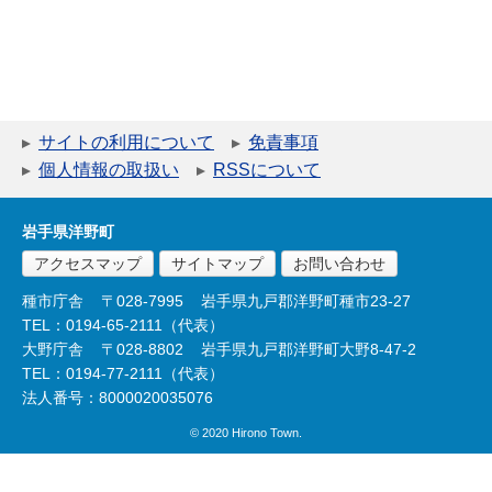
サイトの利用について
免責事項
個人情報の取扱い
RSSについて
岩手県洋野町
アクセスマップ
サイトマップ
お問い合わせ
種市庁舎
〒028-7995
岩手県九戸郡洋野町種市23-27
TEL：0194-65-2111（代表）
大野庁舎
〒028-8802
岩手県九戸郡洋野町大野8-47-2
TEL：0194-77-2111（代表）
法人番号：8000020035076
© 2020 Hirono Town.