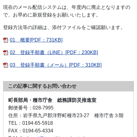
現在のメール配信システムは、年度内に廃止となりますの
で、お早めに新規登録をお願いいたします。
登録方法等の詳細は、添付ファイルをご確認願います。
01 概要[PDF：731KB]
02 登録手順書（LINE）[PDF：230KB]
03 登録手順書（メール）[PDF：310KB]
この記事に関するお問い合わせ
町長部局・種市庁舎 総務課防災推進室
郵便番号：
028-7995
住所：
岩手県九戸郡洋野町種市23-27 種市庁舎３階
TEL：
0194-65-5918
FAX：
0194-65-4334