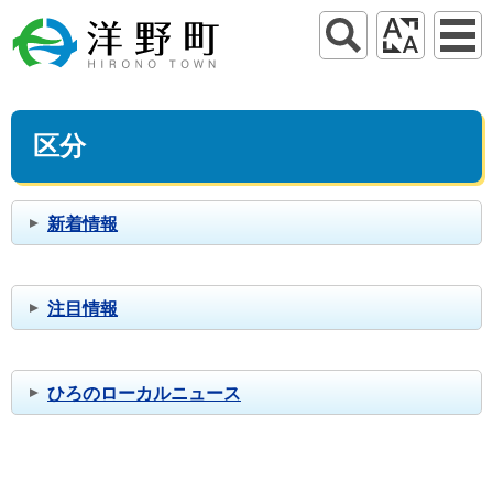
区分
新着情報
注目情報
ひろのローカルニュース