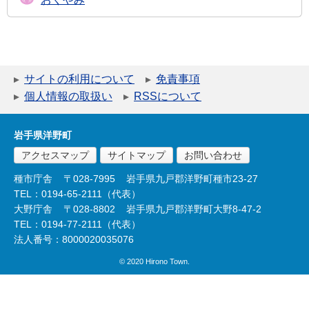
サイトの利用について
免責事項
個人情報の取扱い
RSSについて
岩手県洋野町
アクセスマップ
サイトマップ
お問い合わせ
種市庁舎
〒028-7995
岩手県九戸郡洋野町種市23-27
TEL：0194-65-2111（代表）
大野庁舎
〒028-8802
岩手県九戸郡洋野町大野8-47-2
TEL：0194-77-2111（代表）
法人番号：8000020035076
© 2020 Hirono Town.