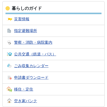
暮らしのガイド
災害情報
指定避難場所
警察・消防・
病院案内
公共交通
（鉄道・バス）
ごみ収集
カレンダー
申請書
ダウンロード
移住・定住
空き家バンク