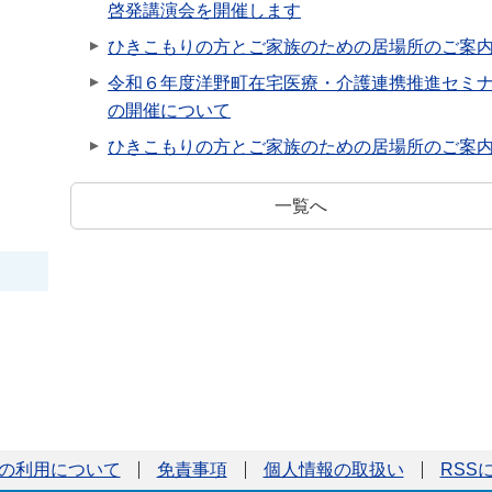
啓発講演会を開催します
ひきこもりの方とご家族のための居場所のご案
令和６年度洋野町在宅医療・介護連携推進セミ
の開催について
ひきこもりの方とご家族のための居場所のご案
一覧へ
の利用について
免責事項
個人情報の取扱い
RSS