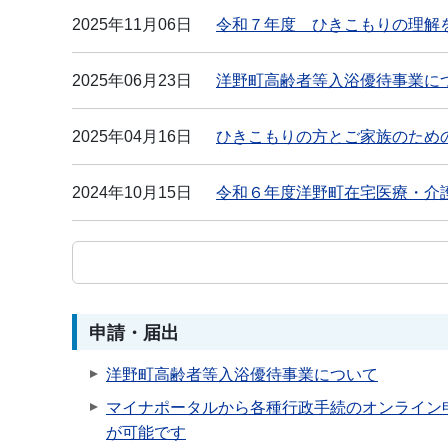
2025年11月06日
令和７年度 ひきこもりの理解
2025年06月23日
洋野町高齢者等入浴優待事業に
2025年04月16日
ひきこもりの方とご家族のため
2024年10月15日
令和６年度洋野町在宅医療・介
申請・届出
洋野町高齢者等入浴優待事業について
マイナポータルから各種行政手続のオンライン
が可能です