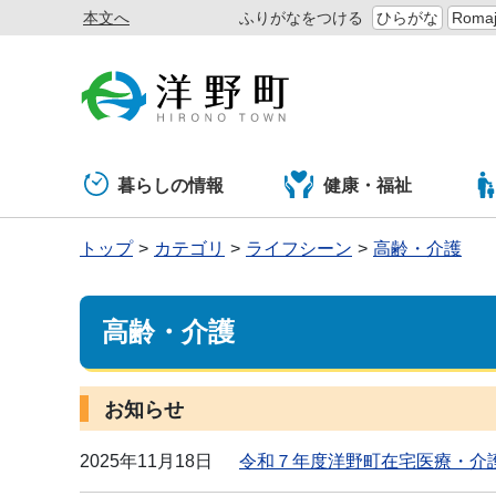
本文へ
ふりがなをつける
ひらがな
Romaj
暮らしの情報
健康・福祉
トップ
カテゴリ
ライフシーン
高齢・介護
高齢・介護
お知らせ
2025年11月18日
令和７年度洋野町在宅医療・介