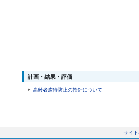
計画・結果・評価
高齢者虐待防止の指針について
サイト