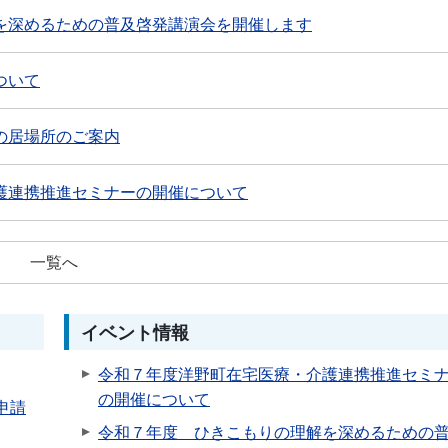
を深めるための普及啓発講演会を開催します
ついて
の居場所のご案内
護連携推進セミナーの開催について
一覧へ
イベント情報
令和７年度洋野町在宅医療・介護連携推進セミ
の開催について
申請
令和７年度 ひきこもりの理解を深めるための