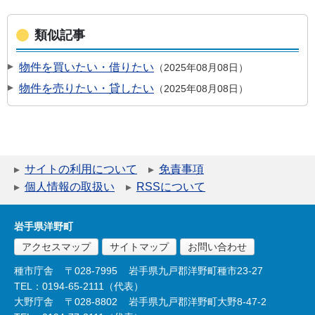
類似記事
物件を買いたい・借りたい
2025年08月08日
物件を売りたい・貸したい
2025年08月08日
サイトの利用について
免責事項
個人情報の取扱い
RSSについて
岩手県洋野町
アクセスマップ
サイトマップ
お問い合わせ
種市庁舎
〒028-7995
岩手県九戸郡洋野町種市23-27
TEL：0194-65-2111（代表）
大野庁舎
〒028-8802
岩手県九戸郡洋野町大野8-47-2