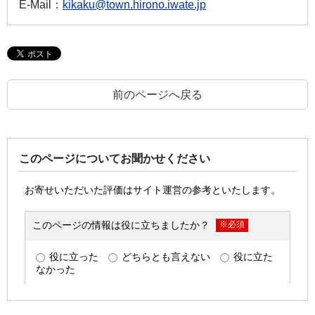
E-Mail：
kikaku@town.hirono.iwate.jp
前のページへ戻る
このページについてお聞かせください