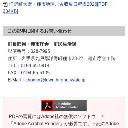
洋野町大野・種市地区ごみ収集日程表2026[PDF：
334KB]
この記事に関するお問い合わせ
町長部局・種市庁舎 町民生活課
郵便番号：
028-7995
住所：
岩手県九戸郡洋野町種市23-27 種市庁舎１階
TEL：
0194-65-5914
FAX：
0194-65-5105
E-Mail：
chomin@town.hirono.iwate.jp
PDFの閲覧にはAdobe社の無償のソフトウェア
「Adobe Acrobat Reader」が必要です。下記のAdobe