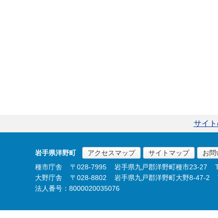
サイト
岩手県洋野町
アクセスマップ
サイトマップ
お問
種市庁舎
〒028-7995
岩手県九戸郡洋野町種市23-27
大野庁舎
〒028-8802
岩手県九戸郡洋野町大野8-47-2
法人番号：8000020035076