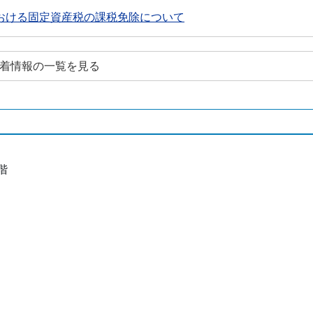
おける固定資産税の課税免除について
新着情報の一覧を見る
階