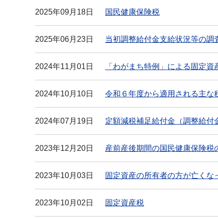
2025年09月18日
国民健康保険税
2025年06月23日
当初調整給付金支給状況等の調
2024年11月01日
「わがまち特例」による固定資
2024年10月10日
令和６年度から適用される主な
2024年07月19日
定額減税補足給付金（調整給付
2023年12月20日
産前産後期間の国民健康保険税
2023年10月03日
固定資産の所有者の方が亡くな
2023年10月02日
固定資産税