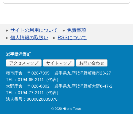
サイトの利用について
免責事項
個人情報の取扱い
RSSについて
岩手県洋野町
アクセスマップ
サイトマップ
お問い合わせ
種市庁舎
〒028-7995
岩手県九戸郡洋野町種市23-27
TEL：0194-65-2111（代表）
大野庁舎
〒028-8802
岩手県九戸郡洋野町大野8-47-2
TEL：0194-77-2111（代表）
法人番号：8000020035076
© 2020 Hirono Town.