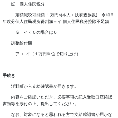
⑵ 個人住民税分
定額減税可能額 １万円×(本人＋扶養親族数)－令和６
年度分個人住民税所得割額＝イ 個人住民税分控除不足額
※ イ＜０の場合は０
調整給付額
ア ＋ イ（１万円単位で切り上げ）
手続き
洋野町から支給確認書が届きます。
内容をご確認いただき、必要事項の記入受取口座確認
書類等を添付の上、提出してください。
なお、対象になると思われる方で支給確認書が届かな