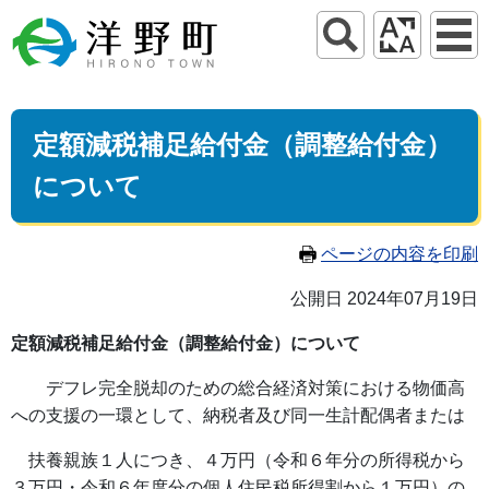
定額減税補足給付金（調整給付金）
について
ページの内容を印刷
公開日 2024年07月19日
定額減税補足給付金（調整給付金）について
デフレ完全脱却のための総合経済対策における物価高
への支援の一環として、納税者及び同一生計配偶者または
扶養親族１人につき、４万円（令和６年分の所得税から
３万円・令和６年度分の個人住民税所得割から１万円）の