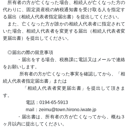
所有者の方が亡くなった場合、相続人が亡くなった方の
代わりに、固定資産税の納税通知書を受け取る人を指定す
る届出（相続人代表者指定届出書）を提出してください。
また、亡くなった方が誰かの相続人代表者に指定されて
いた場合、相続人代表者を変更する届出（相続人代表者変
更届出書）を提出してください。
◎届出の際の留意事項
・届出をする場合、税務課に電話又はメールで連絡
をお願いします。
所有者の方が亡くなった事実を確認してから、「相
続人代表者指定届出書」または
「相続人代表者変更届出書」を提出して頂きま
す。
電話：0194-65-5913
mail：zeimu@town.hirono.iwate.jp
・届出書は、所有者の方が亡くなってから、概ね３
ヶ月以内に提出してください。