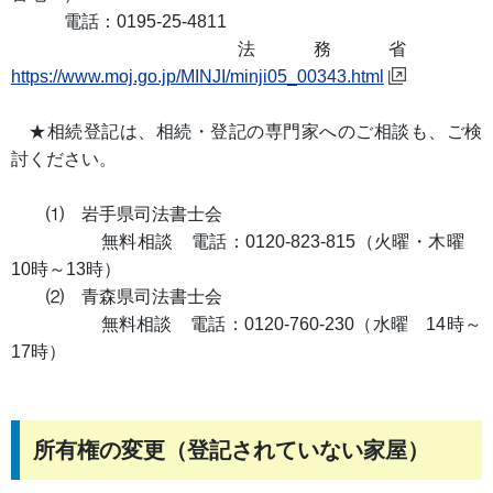
電話：0195-25-4811
法務省
https://www.moj.go.jp/MINJI/minji05_00343.html
★相続登記は、相続・登記の専門家へのご相談も、ご検
討ください。
⑴ 岩手県司法書士会
無料相談 電話：0120-823-815（火曜・木曜
10時～13時）
⑵ 青森県司法書士会
無料相談 電話：0120-760-230（水曜 14時～
17時）
所有権の変更（登記されていない家屋）