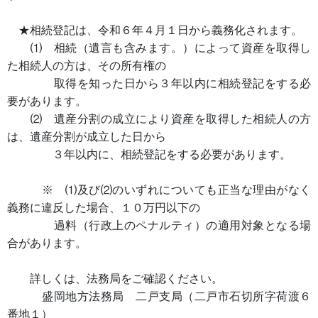
★相続登記は、令和６年４月１日から義務化されます。
⑴ 相続（遺言も含みます。）によって資産を取得し
た相続人の方は、その所有権の
取得を知った日から３年以内に相続登記をする必
要があります。
⑵ 遺産分割の成立により資産を取得した相続人の方
は、遺産分割が成立した日から
３年以内に、相続登記をする必要があります。
※ ⑴及び⑵のいずれについても正当な理由がなく
義務に違反した場合、１０万円以下の
過料（行政上のペナルティ）の適用対象となる場
合があります。
詳しくは、法務局をご確認ください。
盛岡地方法務局 二戸支局（二戸市石切所字荷渡６
番地１）