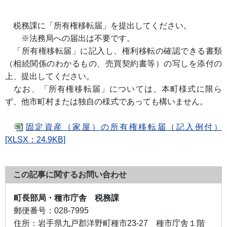
税務課に「所有権移転届」を提出してください。
※法務局への届出は不要です。
「所有権移転届」に記入し、権利移転の確認できる書類
（相続関係のわかるもの、売買契約書等）の写しを添付の
上、提出してください。
なお、「所有権移転届」については、本町様式に限ら
ず、他市町村または独自の様式であっても構いません。
固定資産（家屋）の所有権移転届（記入例付）
[XLSX：24.9KB]
この記事に関するお問い合わせ
町長部局・種市庁舎 税務課
郵便番号：
028-7995
住所：
岩手県九戸郡洋野町種市23-27 種市庁舎１階