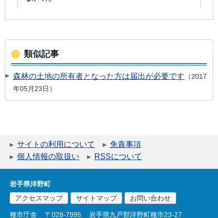
類似記事
森林の土地の所有者となった方は届出が必要です
2017
年05月23日
サイトの利用について
免責事項
個人情報の取扱い
RSSについて
岩手県洋野町
アクセスマップ
サイトマップ
お問い合わせ
種市庁舎
〒028-7995
岩手県九戸郡洋野町種市23-27