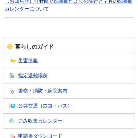
【お知らせ】洋野町立図書館だよりの発行と７月の図書館
カレンダーについて
暮らしのガイド
災害情報
指定避難場所
警察・消防・
病院案内
公共交通
（鉄道・バス）
ごみ収集
カレンダー
申請書
ダウンロード