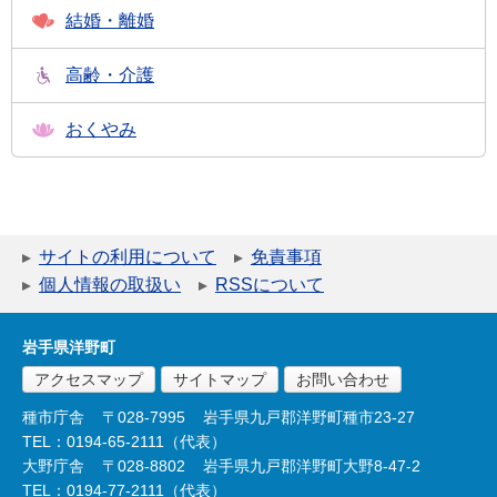
結婚・離婚
高齢・介護
おくやみ
サイトの利用について
免責事項
個人情報の取扱い
RSSについて
岩手県洋野町
アクセスマップ
サイトマップ
お問い合わせ
種市庁舎
〒028-7995
岩手県九戸郡洋野町種市23-27
TEL：0194-65-2111（代表）
大野庁舎
〒028-8802
岩手県九戸郡洋野町大野8-47-2
TEL：0194-77-2111（代表）