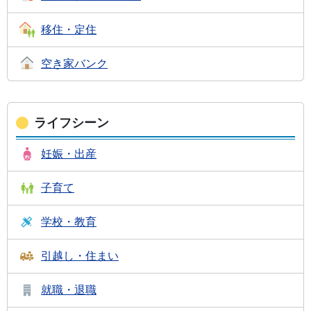
移住・定住
空き家バンク
ライフシーン
妊娠・出産
子育て
学校・教育
引越し・住まい
就職・退職