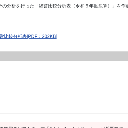
その分析を行った「経営比較分析表（令和６年度決算）」を作
較分析表[PDF：202KB]