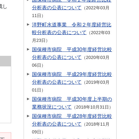
成し
分析表の公表について
2022年03月
11日
洋野町水道事業 令和２年度経営比
較分析表の公表について
2022年03
月23日
国保種市病院 平成30年度経営比較
分析表の公表について
2020年03月
06日
国保種市病院 平成29年度経営比較
分析表の公表について
2019年03月
01日
国保種市病院 平成30年度上半期の
業務状況について
2018年10月31日
国保種市病院 平成28年度経営比較
分析表の公表について
2018年11月
09日