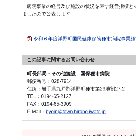
病院事業の経営及び施設の状況を表す経営指標と
ましたので公表します。
令和６年度洋野町国民健康保険種市病院事業経営比
この記事に関するお問い合わせ
町長部局・その他施設 国保種市病院
郵便番号：
028-7914
住所：
岩手県九戸郡洋野町種市第23地割27-2
TEL：
0194-65-2127
FAX：
0194-65-3909
E-Mail：
byoin@town.hirono.iwate.jp