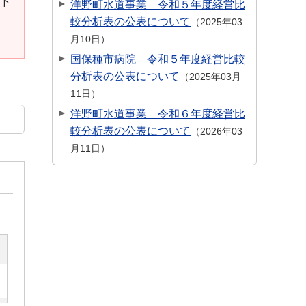
。下
洋野町水道事業 令和５年度経営比
較分析表の公表について
2025年03
月10日
国保種市病院 令和５年度経営比較
分析表の公表について
2025年03月
11日
洋野町水道事業 令和６年度経営比
較分析表の公表について
2026年03
月11日