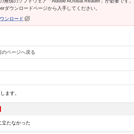
の無償のソフトウェア「Adobe Acrobat Reader」が必要です
t Readerダウンロードページから入手してください。
erダウンロード
前のページへ戻る