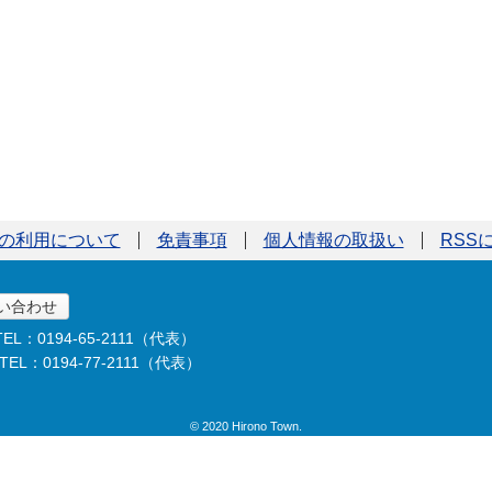
の利用について
免責事項
個人情報の取扱い
RSS
い合わせ
TEL：0194-65-2111（代表）
TEL：0194-77-2111（代表）
© 2020 Hirono Town.