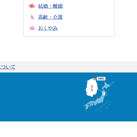
結婚・離婚
高齢・介護
おくやみ
について