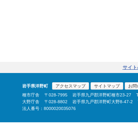
サイト
岩手県洋野町
アクセスマップ
サイトマップ
お問
種市庁舎
〒028-7995
岩手県九戸郡洋野町種市23-27
大野庁舎
〒028-8802
岩手県九戸郡洋野町大野8-47-2
法人番号：8000020035076