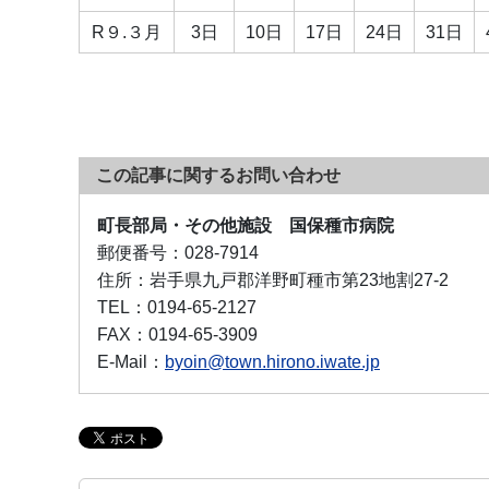
R９.３月
3日
10日
17日
24日
31日
この記事に関するお問い合わせ
町長部局・その他施設 国保種市病院
郵便番号：
028-7914
住所：
岩手県九戸郡洋野町種市第23地割27-2
TEL：
0194-65-2127
FAX：
0194-65-3909
E-Mail：
byoin@town.hirono.iwate.jp