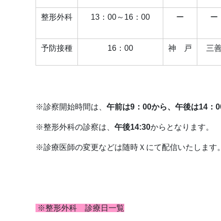
整形外科
13：00～16：00
ー
ー
予防接種
16：00
神 戸
三
※診察開始時間は、
午前は9：00から、午後は14：0
※
整形外科の診察は、
午後14:30
からとなります。
※診療医師の変更などは随時Ｘにて配信いたします
※整形外科 診療日一覧