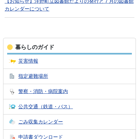
【お知らせ】洋野町立図書館だよりの発行と７月の図書館
カレンダーについて
暮らしのガイド
災害情報
指定避難場所
警察・消防・
病院案内
公共交通
（鉄道・バス）
ごみ収集
カレンダー
申請書
ダウンロード