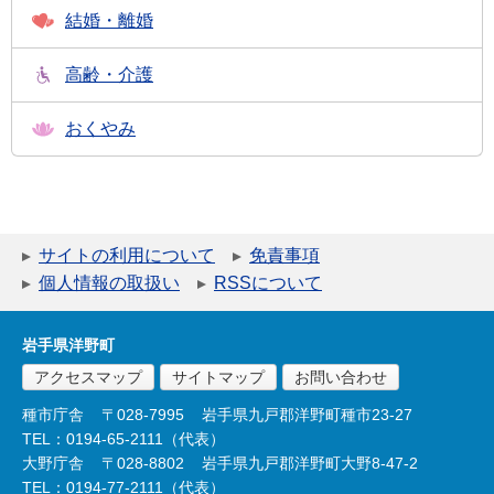
結婚・離婚
高齢・介護
おくやみ
サイトの利用について
免責事項
個人情報の取扱い
RSSについて
岩手県洋野町
アクセスマップ
サイトマップ
お問い合わせ
種市庁舎
〒028-7995
岩手県九戸郡洋野町種市23-27
TEL：0194-65-2111（代表）
大野庁舎
〒028-8802
岩手県九戸郡洋野町大野8-47-2
TEL：0194-77-2111（代表）