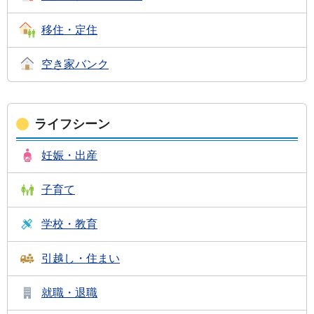
移住・定住
空き家バンク
ライフシーン
妊娠・出産
子育て
学校・教育
引越し・住まい
就職・退職