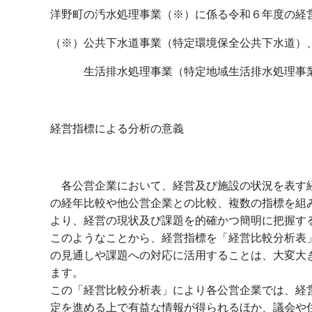
洋野町の汚水処理事業（※）に係る令和６年度の経
（※）公共下水道事業（特定環境保全公共下水道）
生活排水処理事業（特定地域生活排水処理事業
経営指標による分析の意義
各公営企業において、経営及び施設の状況を表す
の経年比較や他公営企業との比較、複数の指標を組
より、経営の現状及び課題を的確かつ簡明に把握す
このようなことから、経営指標を「経営比較分析表
の見通しや課題への対応に活用することは、大変大
ます。
この「経営比較分析表」により各公営企業では、経
定を進める上で有益な情報が得られるほか、議会や