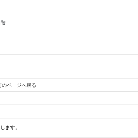
１階
前のページへ戻る