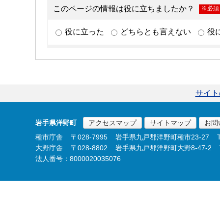
サイト
岩手県洋野町
アクセスマップ
サイトマップ
お問
種市庁舎
〒028-7995
岩手県九戸郡洋野町種市23-27
大野庁舎
〒028-8802
岩手県九戸郡洋野町大野8-47-2
法人番号：8000020035076