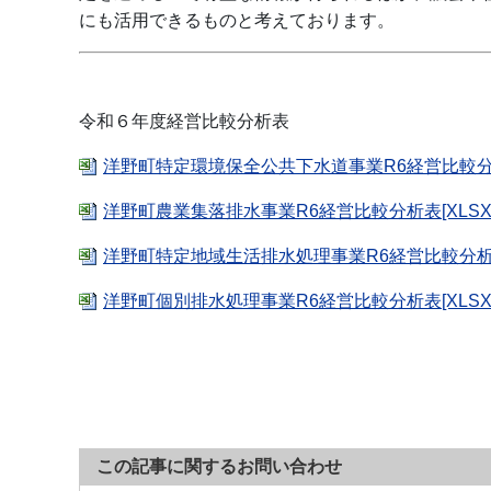
にも活用できるものと考えております。
令和６年度経営比較分析表
洋野町特定環境保全公共下水道事業R6経営比較分析表[
洋野町農業集落排水事業R6経営比較分析表[XLSX：7
洋野町特定地域生活排水処理事業R6経営比較分析表[X
洋野町個別排水処理事業R6経営比較分析表[XLSX：6
この記事に関するお問い合わせ