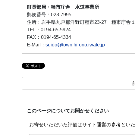
町長部局・種市庁舎 水道事業所
郵便番号：
028-7995
住所：
岩手県九戸郡洋野町種市23-27 種市庁舎
TEL：
0194-65-5924
FAX：
0194-65-4334
E-Mail：
suido@town.hirono.iwate.jp
このページについてお聞かせください