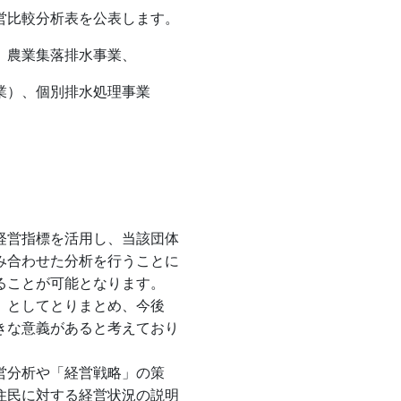
営比較分析表を公表します。
、農業集落排水事業、
）、個別排水処理事業
経営指標を活用し、当該団体
み合わせた分析を行うことに
ることが可能となります。
」としてとりまとめ、今後
きな意義があると考えており
営分析や「経営戦略」の策
住民に対する経営状況の説明