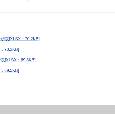
XLSX：70.2KB]
0.3KB]
LSX：69.8KB]
9.5KB]