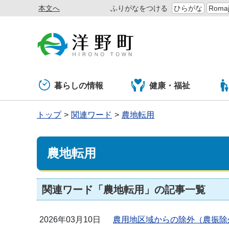
本文へ
ふりがなをつける
ひらがな
Romaj
暮らしの情報
健康・福祉
トップ
関連ワード
農地転用
農地転用
関連ワード「農地転用」の記事一覧
2026年03月10日
農用地区域からの除外（農振除