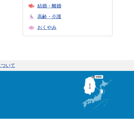
結婚・離婚
高齢・介護
おくやみ
について