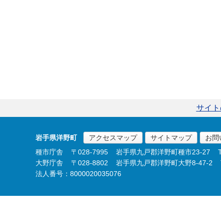
サイト
岩手県洋野町
アクセスマップ
サイトマップ
お問
種市庁舎
〒028-7995
岩手県九戸郡洋野町種市23-27
大野庁舎
〒028-8802
岩手県九戸郡洋野町大野8-47-2
法人番号：8000020035076