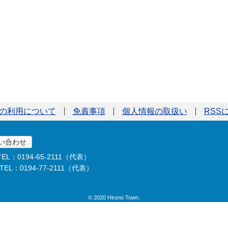
の利用について
免責事項
個人情報の取扱い
RSS
い合わせ
TEL：0194-65-2111（代表）
TEL：0194-77-2111（代表）
© 2020 Hirono Town.