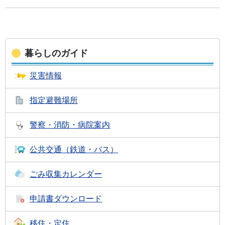
暮らしのガイド
災害情報
指定避難場所
警察・消防・
病院案内
公共交通
（鉄道・バス）
ごみ収集
カレンダー
申請書
ダウンロード
移住・定住