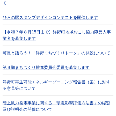
て
ひろの駅スタンプデザインコンテストを開催します
【令和７年８月15日まで】洋野町地域おこし協力隊受入事
業者を募集します
町長と語ろう！「洋野まちづくりトーク」の開設について
第９期まちづくり推進委員会委員を募集します
洋野町再生可能エネルギーゾーニング報告書（案）に対す
る意見等について
陸上風力発電事業に関する「環境影響評価方法書」の縦覧
及び説明会の開催について