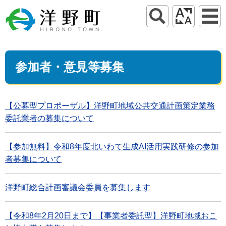
参加者・意見等募集
【公募型プロポーザル】洋野町地域公共交通計画策定業務
委託業者の募集について
【参加無料】令和8年度北いわて生成AI活用実践研修の参加
者募集について
洋野町総合計画審議会委員を募集します
【令和8年2月20日まで】【事業者委託型】洋野町地域おこ