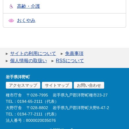
高齢・介護
おくやみ
サイトの利用について
免責事項
個人情報の取扱い
RSSについて
岩手県洋野町
アクセスマップ
サイトマップ
お問い合わせ
種市庁舎
〒028-7995
岩手県九戸郡洋野町種市23-27
TEL：0194-65-2111（代表）
大野庁舎
〒028-8802
岩手県九戸郡洋野町大野8-47-2
TEL：0194-77-2111（代表）
法人番号：8000020035076