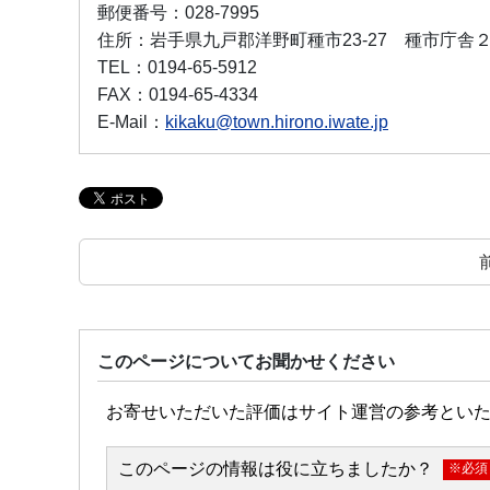
郵便番号：
028-7995
住所：
岩手県九戸郡洋野町種市23-27 種市庁舎
TEL：
0194-65-5912
FAX：
0194-65-4334
E-Mail：
kikaku@town.hirono.iwate.jp
このページについてお聞かせください