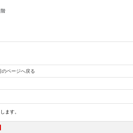
２階
前のページへ戻る