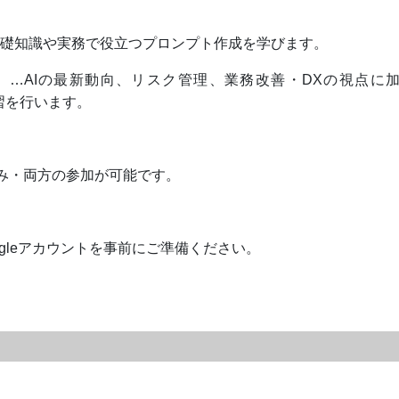
AIの基礎知識や実務で役立つプロンプト作成を学びます。
:00）…AIの最新動向、リスク管理、業務改善・DXの視点に
践演習を行います。
み・両方の参加が可能です。
gleアカウントを事前にご準備ください。