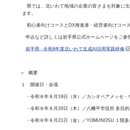
県では、北いわて地域の企業の皆さまを対象に生
ます。
初心者向けコースとDX推進者・経営者向けコー
申込など詳しくは岩手県公式ホームページをご参
岩手県 - 令和8年度北いわて生成AI活用実践研修
○ 概要
１ 開催日・会場
・令和８年８月19日（水）／カシオペアメッセ・
・令和８年８月20日（木）／八幡平市役所 多目的
・令和８年８月21日（金）／YOMUNOSU １階