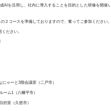
成AIを活用し、社内に導入することを目的とした研修を開催
スの２コースを準備しておりますので、奮ってご参加ください
照ください。
なにゃーと3階会議室（二戸市）
ルーム1（八幡平市）
多目的室（久慈市）