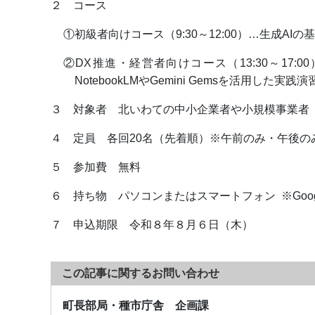
２ コース
①初級者向けコース（9:30～12:00）…生成
②DX推進・経営者向けコース（13:30～17
NotebookLMやGemini Gemsを活用した実
３ 対象者 北いわての中小企業者や小規模事業者
４ 定員 各回20名（先着順）※午前のみ・午後の
５ 参加費 無料
６ 持ち物 パソコンまたはスマートフォン ※Goo
７ 申込期限 令和８年８月６日（木）
この記事に関するお問い合わせ
町長部局・種市庁舎 企画課