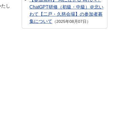
いたし
ChatGPT研修（初級・中級）＠北い
わて【二戸・久慈会場】の参加者募
集について
2025年08月07日
。