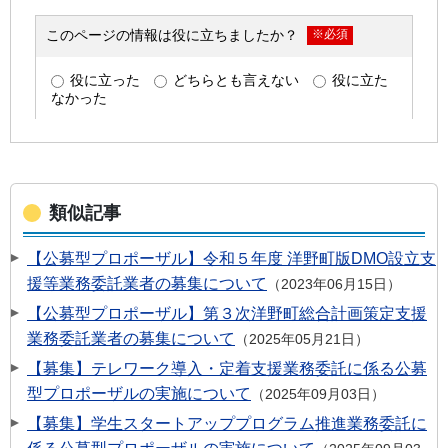
類似記事
【公募型プロポーザル】令和５年度 洋野町版DMO設立支
援等業務委託業者の募集について
2023年06月15日
【公募型プロポーザル】第３次洋野町総合計画策定支援
業務委託業者の募集について
2025年05月21日
【募集】テレワーク導入・定着支援業務委託に係る公募
型プロポーザルの実施について
2025年09月03日
【募集】学生スタートアッププログラム推進業務委託に