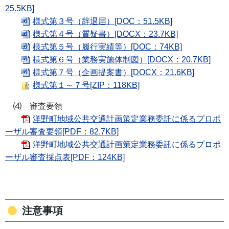
25.5KB]
様式第３号（辞退届）[DOC：51.5KB]
様式第４号（質疑書）[DOCX：23.7KB]
様式第５号（履行実績等）[DOC：74KB]
様式第６号（業務実施体制図）[DOCX：20.7KB]
様式第７号（企画提案書）[DOCX：21.6KB]
様式第１～７号[ZIP：118KB]
⑷ 審査要領
洋野町地域公共交通計画策定業務委託に係るプロポ
ーザル審査要領[PDF：82.7KB]
洋野町地域公共交通計画策定業務委託に係るプロポ
ーザル審査採点表[PDF：124KB]
注意事項