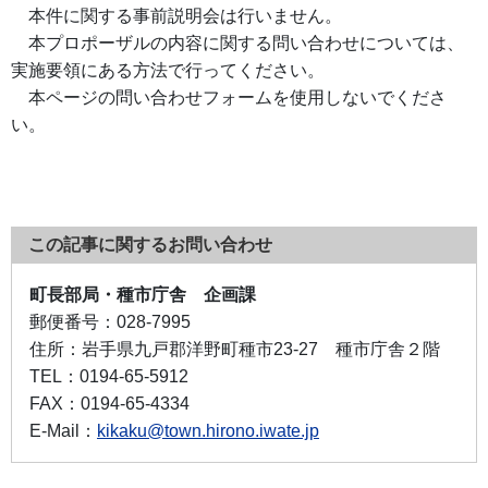
本件に関する事前説明会は行いません。
本プロポーザルの内容に関する問い合わせについては、
実施要領にある方法で行ってください。
本ページの問い合わせフォームを使用しないでくださ
い。
この記事に関するお問い合わせ
町長部局・種市庁舎 企画課
郵便番号：
028-7995
住所：
岩手県九戸郡洋野町種市23-27 種市庁舎２階
TEL：
0194-65-5912
FAX：
0194-65-4334
E-Mail：
kikaku@town.hirono.iwate.jp