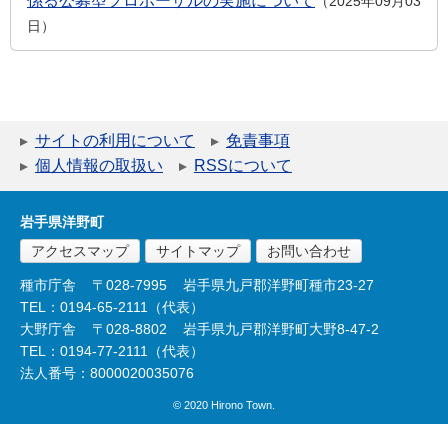
係る公募型プロポーザルの実施について
2025年09月03
日
サイトの利用について
免責事項
個人情報の取扱い
RSSについて
岩手県洋野町
アクセスマップ
サイトマップ
お問い合わせ
種市庁舎
〒028-7995
岩手県九戸郡洋野町種市23-27
TEL：0194-65-2111（代表）
大野庁舎
〒028-8802
岩手県九戸郡洋野町大野8-47-2
TEL：0194-77-2111（代表）
法人番号：8000020035076
© 2020 Hirono Town.