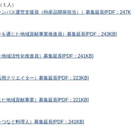
（１人）
ンパス運営支援員（特産品開発担当））募集延長[PDF：247K
を通じた地域貢献事業推進員）募集延長[PDF：243KB]
域活性化推進員）募集延長[PDF：241KB]
クリエイター）募集延長[PDF：223KB]
た地域貢献事業）募集延長[PDF：221KB]
なぐ料理人）募集延長[PDF：241KB]