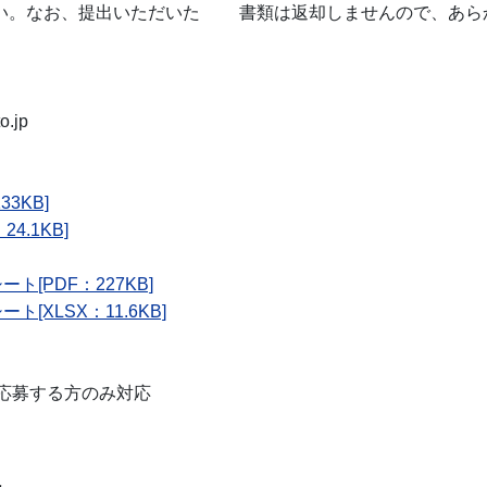
さい。なお、提出いただいた 書類は返却しませんので、あら
.jp
3KB]
.1KB]
[PDF：227KB]
XLSX：11.6KB]
応募する方のみ対応