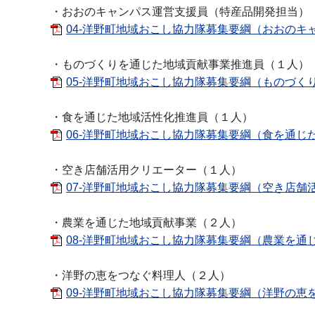
・おおのキャンパス運営支援員（特産品開発担当）
04-洋野町地域おこし協力隊募集要綱（おおのキャ
・ものづくりを通じた地域貢献事業推進員（１人）
05-洋野町地域おこし協力隊募集要綱（ものづくり
・食を通じた地域活性化推進員（１人）
06-洋野町地域おこし協力隊募集要綱（食を通じた地
・空き店舗活用クリエーター（１人）
07-洋野町地域おこし協力隊募集要綱（空き店舗活用
・農業を通じた地域貢献事業（２人）
08-洋野町地域おこし協力隊募集要綱（農業を通じ
・洋野の恵をつなぐ料理人（２人）
09-洋野町地域おこし協力隊募集要綱（洋野の恵をつ