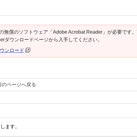
の無償のソフトウェア「Adobe Acrobat Reader」が必要です
t Readerダウンロードページから入手してください。
erダウンロード
前のページへ戻る