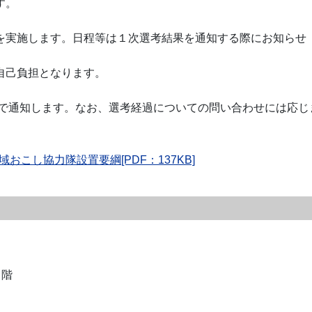
す。
実施します。日程等は１次選考結果を通知する際にお知らせ
自己負担となります。
通知します。なお、選考経過についての問い合わせには応じ
域おこし協力隊設置要綱[PDF：137KB]
２階