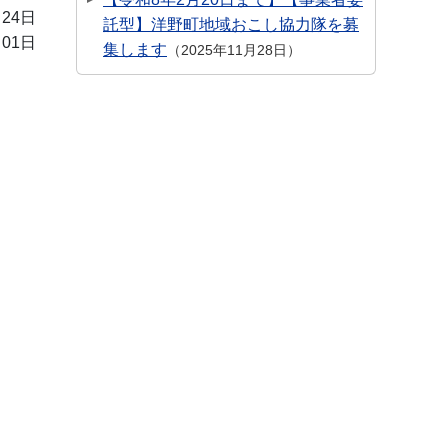
月24日
託型】洋野町地域おこし協力隊を募
月01日
集します
2025年11月28日