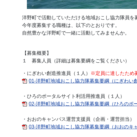
洋野町で活動していただける地域おこし協力隊員を
今年度募集する職種は、以下のとおりです。
自然豊かな洋野町で一緒に活動してみませんか。
【募集概要】
１ 募集人員（詳細は募集要綱をご覧ください）
・にぎわい創造推進員（１人）
※定員に達したため
01-洋野町地域おこし協力隊募集要綱（にぎわい創造
・ひろのポータルサイト利活用推進員（１人）
02-洋野町地域おこし協力隊募集要綱（ひろのポータ
・おおのキャンパス運営支援員（企画・運営担当）
03-洋野町地域おこし協力隊募集要綱（おおのキャ