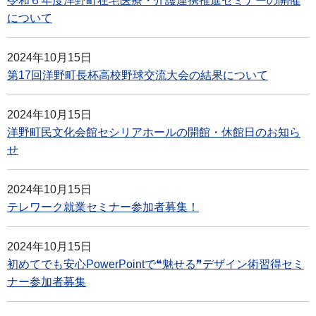
令和６年度洋野町在宅医療・介護連携推進セミナーの開催
について
2024年10月15日
第17回洋野町長杯高校野球交流大会の結果について
2024年10月15日
洋野町民文化会館セシリアホールの開館・休館日のお知ら
せ
2024年10月15日
テレワーク就業セミナー参加者募集！
2024年10月15日
初めてでも安心PowerPointで❝魅せる❞デザイン術習得セミ
ナー参加者募集