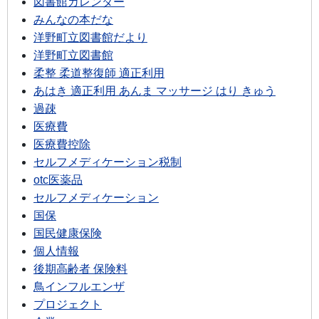
図書館カレンダー
みんなの本だな
洋野町立図書館だより
洋野町立図書館
柔整 柔道整復師 適正利用
あはき 適正利用 あんま マッサージ はり きゅう
過疎
医療費
医療費控除
セルフメディケーション税制
otc医薬品
セルフメディケーション
国保
国民健康保険
個人情報
後期高齢者 保険料
鳥インフルエンザ
プロジェクト