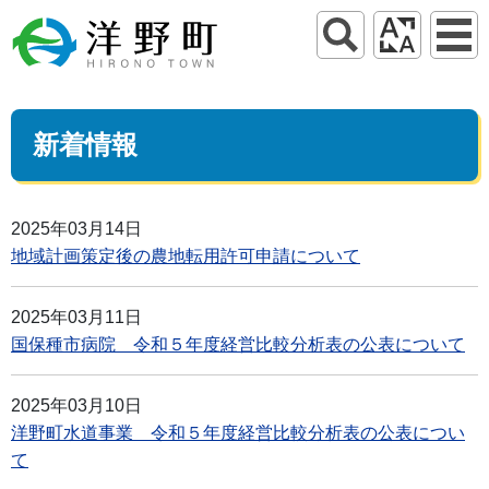
新着情報
2025年03月14日
地域計画策定後の農地転用許可申請について
2025年03月11日
国保種市病院 令和５年度経営比較分析表の公表について
2025年03月10日
洋野町水道事業 令和５年度経営比較分析表の公表につい
て