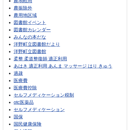
農地転用
農振除外
農用地区域
図書館イベント
図書館カレンダー
みんなの本だな
洋野町立図書館だより
洋野町立図書館
柔整 柔道整復師 適正利用
あはき 適正利用 あんま マッサージ はり きゅう
過疎
医療費
医療費控除
セルフメディケーション税制
otc医薬品
セルフメディケーション
国保
国民健康保険