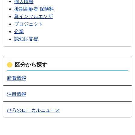
個人情報
後期高齢者 保険料
鳥インフルエンザ
プロジェクト
企業
認知症支援
区分から探す
新着情報
注目情報
ひろのローカルニュース