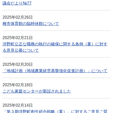
議会だより№77
2025年02月26日
種市体育館の臨時休館について
2025年02月21日
洋野町公正な職務の執行の確保に関する条例（案）に対す
る意見公募について
2025年02月20日
「地域計画（地域農業経営基盤強化促進計画）」について
2025年02月18日
こども家庭センターが新設されました
2025年02月14日
「第３期洋野町創生総合戦略（案）」に対するご意見ご質