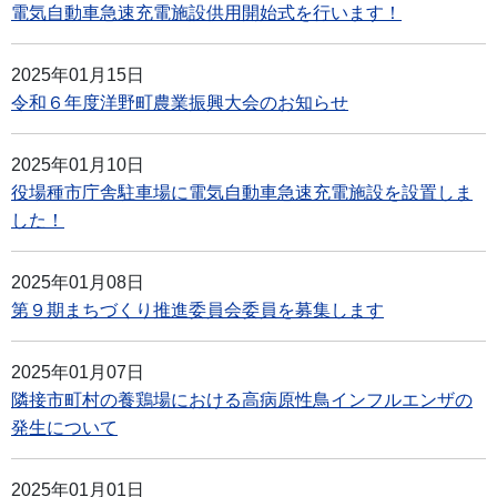
電気自動車急速充電施設供用開始式を行います！
2025年01月15日
令和６年度洋野町農業振興大会のお知らせ
2025年01月10日
役場種市庁舎駐車場に電気自動車急速充電施設を設置しま
した！
2025年01月08日
第９期まちづくり推進委員会委員を募集します
2025年01月07日
隣接市町村の養鶏場における高病原性鳥インフルエンザの
発生について
2025年01月01日