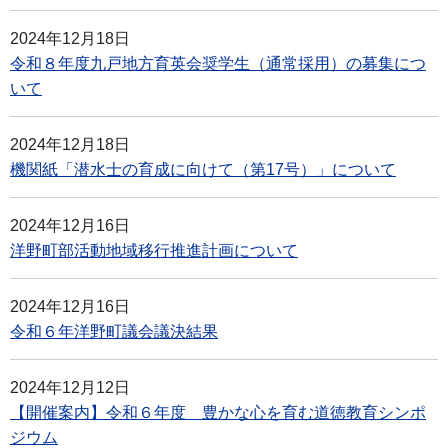
2024年12月18日
令和８年度九戸地方育英会奨学生（通常採用）の募集につ
いて
2024年12月18日
機関紙「潜水士の育成に向けて（第17号）」について
2024年12月16日
洋野町部活動地域移行推進計画について
2024年12月16日
令和６年洋野町議会議決結果
2024年12月12日
【開催案内】令和６年度 豊かな心を育む道徳教育シンポ
ジウム