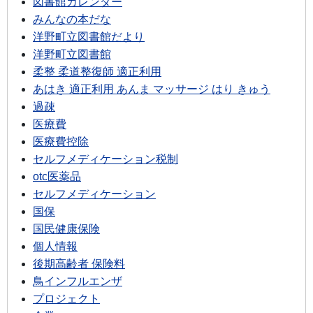
図書館カレンダー
みんなの本だな
洋野町立図書館だより
洋野町立図書館
柔整 柔道整復師 適正利用
あはき 適正利用 あんま マッサージ はり きゅう
過疎
医療費
医療費控除
セルフメディケーション税制
otc医薬品
セルフメディケーション
国保
国民健康保険
個人情報
後期高齢者 保険料
鳥インフルエンザ
プロジェクト