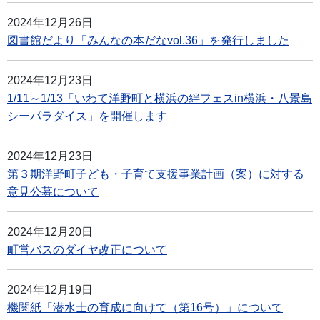
2024年12月26日
図書館だより「みんなの本だなvol.36」を発行しました
2024年12月23日
1/11～1/13「いわて洋野町と横浜の絆フェスin横浜・八景島
シーパラダイス」を開催します
2024年12月23日
第３期洋野町子ども・子育て支援事業計画（案）に対する
意見公募について
2024年12月20日
町営バスのダイヤ改正について
2024年12月19日
機関紙「潜水士の育成に向けて（第16号）」について