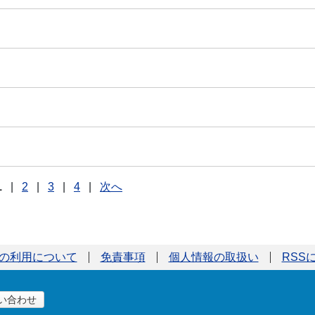
1
|
2
|
3
|
4
|
次へ
の利用について
免責事項
個人情報の取扱い
RSS
い合わせ