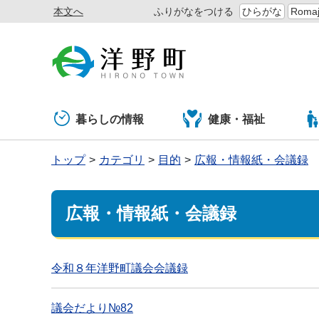
本文へ
ふりがなをつける
ひらがな
Romaj
暮らしの情報
健康・福祉
トップ
カテゴリ
目的
広報・情報紙・会議録
広報・情報紙・会議録
令和８年洋野町議会会議録
議会だより№82