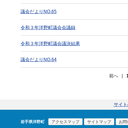
議会だよりNO.65
令和３年洋野町議会会議録
令和３年洋野町議会議決結果
議会だよりNO.64
前へ
|
サイト
岩手県洋野町
アクセスマップ
サイトマップ
お問