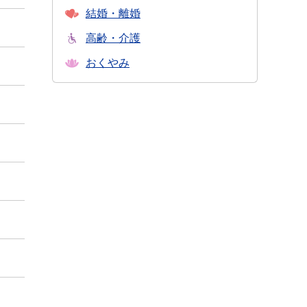
結婚・離婚
高齢・介護
おくやみ