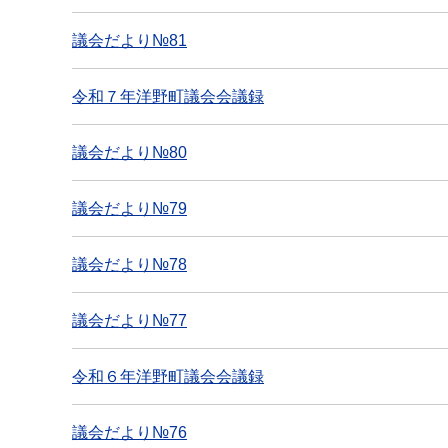
議会だより№81
令和７年洋野町議会会議録
議会だより№80
議会だより№79
議会だより№78
議会だより№77
令和６年洋野町議会会議録
議会だより№76