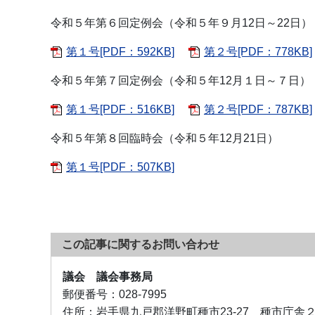
令和５年第６回定例会（令和５年９月12日～22日）
第１号[PDF：592KB]
第２号[PDF：778KB]
令和５年第７回定例会（令和５年12月１日～７日）
第１号[PDF：516KB]
第２号[PDF：787KB]
令和５年第８回臨時会（令和５年12月21日）
第１号[PDF：507KB]
この記事に関するお問い合わせ
議会 議会事務局
郵便番号：
028-7995
住所：
岩手県九戸郡洋野町種市23-27 種市庁舎