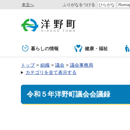
本文へ
ふりがなをつける
ひらがな
Romaj
暮らしの情報
健康・福祉
トップ
組織
議会
議会事務局
カテゴリを全て表示する
令和５年洋野町議会会議録