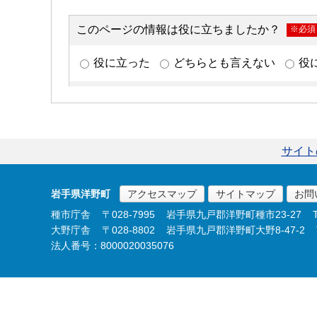
サイト
岩手県洋野町
アクセスマップ
サイトマップ
お問
種市庁舎
〒028-7995
岩手県九戸郡洋野町種市23-27
大野庁舎
〒028-8802
岩手県九戸郡洋野町大野8-47-2
法人番号：8000020035076