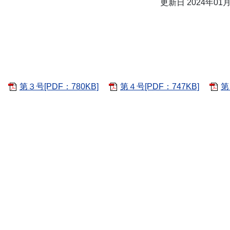
更新日 2024年01
第３号[PDF：780KB]
第４号[PDF：747KB]
第