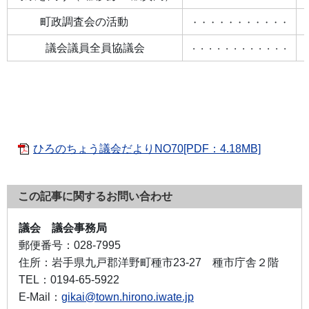
町政調査会の活動
・・・・・・・・・・・
議会議員全員協議会
・・・・・・・・・・・・
ひろのちょう議会だよりNO70[PDF：4.18MB]
この記事に関するお問い合わせ
議会 議会事務局
郵便番号：
028-7995
住所：
岩手県九戸郡洋野町種市23-27 種市庁舎２階
TEL：
0194-65-5922
E-Mail：
gikai@town.hirono.iwate.jp