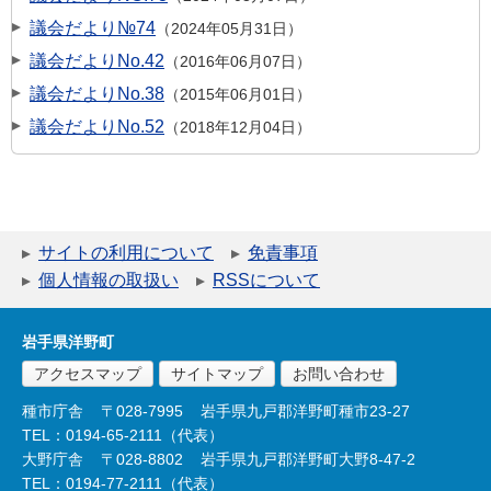
議会だより№74
2024年05月31日
議会だよりNo.42
2016年06月07日
議会だよりNo.38
2015年06月01日
議会だよりNo.52
2018年12月04日
サイトの利用について
免責事項
個人情報の取扱い
RSSについて
岩手県洋野町
アクセスマップ
サイトマップ
お問い合わせ
種市庁舎
〒028-7995
岩手県九戸郡洋野町種市23-27
TEL：0194-65-2111（代表）
大野庁舎
〒028-8802
岩手県九戸郡洋野町大野8-47-2
TEL：0194-77-2111（代表）