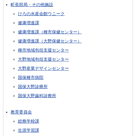
町長部局・その他施設
ひろの水産会館ウニーク
健康増進課
健康増進課（種市保健センター）
健康増進課（大野保健センター）
種市地域包括支援センター
大野地域包括支援センター
大野産業デザインセンター
国保種市病院
国保大野診療所
国保大野歯科診療所
教育委員会
総務学校課
生涯学習課