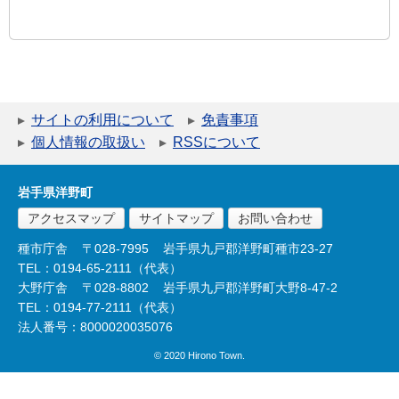
サイトの利用について
免責事項
個人情報の取扱い
RSSについて
岩手県洋野町
アクセスマップ
サイトマップ
お問い合わせ
種市庁舎
〒028-7995
岩手県九戸郡洋野町種市23-27
TEL：0194-65-2111（代表）
大野庁舎
〒028-8802
岩手県九戸郡洋野町大野8-47-2
TEL：0194-77-2111（代表）
法人番号：8000020035076
© 2020 Hirono Town.