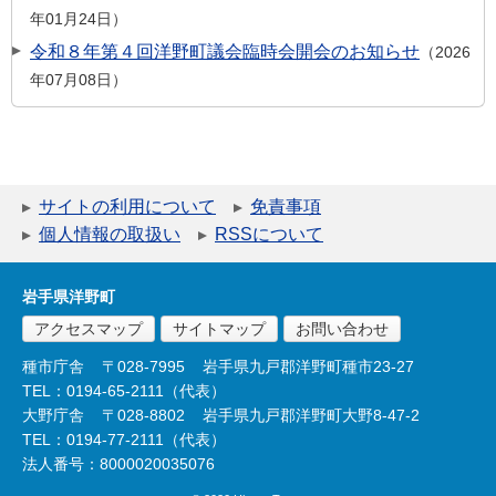
年01月24日
令和８年第４回洋野町議会臨時会開会のお知らせ
2026
年07月08日
サイトの利用について
免責事項
個人情報の取扱い
RSSについて
岩手県洋野町
アクセスマップ
サイトマップ
お問い合わせ
種市庁舎
〒028-7995
岩手県九戸郡洋野町種市23-27
TEL：0194-65-2111（代表）
大野庁舎
〒028-8802
岩手県九戸郡洋野町大野8-47-2
TEL：0194-77-2111（代表）
法人番号：8000020035076