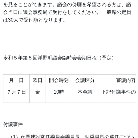
を見ることができます。議会の傍聴を希望される方は、議
会当日に議会事務局で受付をしてください。一般席の定員
は30人で受付順となります。
令和５年第５回洋野町議会臨時会会期日程（予定）
月 日
曜日
開会時刻
会議区分
審議内容
７月７日
金
10時
本会議
下記付議事件
付議事件
（1）産業建設常任委員会委員長、副委員長の選任につい