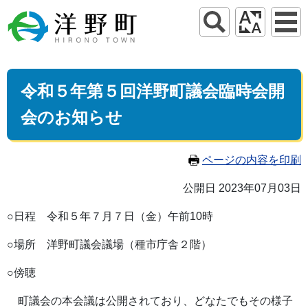
令和５年第５回洋野町議会臨時会開
会のお知らせ
ページの内容を印刷
公開日 2023年07月03日
○日程 令和５年７月７日（金）午前10時
○場所 洋野町議会議場（種市庁舎２階）
○傍聴
町議会の本会議は公開されており、どなたでもその様子