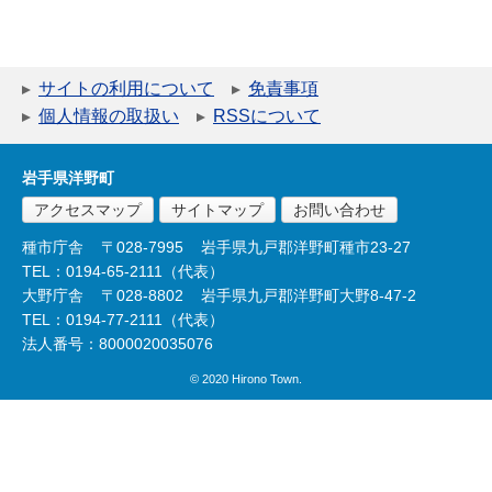
サイトの利用について
免責事項
個人情報の取扱い
RSSについて
岩手県洋野町
アクセスマップ
サイトマップ
お問い合わせ
種市庁舎
〒028-7995
岩手県九戸郡洋野町種市23-27
TEL：0194-65-2111（代表）
大野庁舎
〒028-8802
岩手県九戸郡洋野町大野8-47-2
TEL：0194-77-2111（代表）
法人番号：8000020035076
© 2020 Hirono Town.