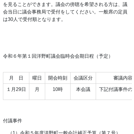
を見ることができます。議会の傍聴を希望される方は、議
会当日に議会事務局で受付をしてください。一般席の定員
は30人で受付順となります。
令和６年第１回洋野町議会臨時会会期日程（予定）
月 日
曜日
開会時刻
会議区分
審議内容
１月29日
月
10時
本会議
下記付議事件
付議事件
（1）令和５年度洋野町一般会計補正予算（第７号）