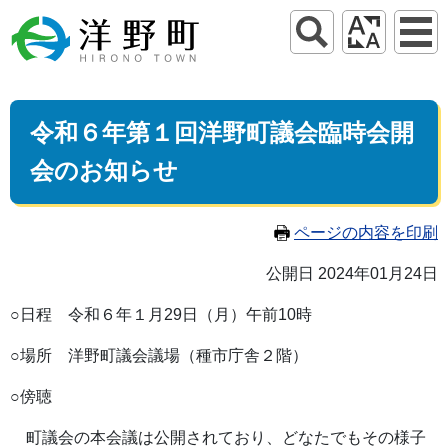
令和６年第１回洋野町議会臨時会開
会のお知らせ
ページの内容を印刷
公開日 2024年01月24日
○日程 令和６年１月29日（月）午前10時
○場所 洋野町議会議場（種市庁舎２階）
○傍聴
町議会の本会議は公開されており、どなたでもその様子