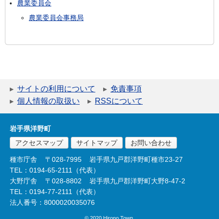
農業委員会
農業委員会事務局
サイトの利用について
免責事項
個人情報の取扱い
RSSについて
岩手県洋野町
アクセスマップ
サイトマップ
お問い合わせ
種市庁舎
〒028-7995
岩手県九戸郡洋野町種市23-27
TEL：0194-65-2111（代表）
大野庁舎
〒028-8802
岩手県九戸郡洋野町大野8-47-2
TEL：0194-77-2111（代表）
法人番号：8000020035076
© 2020 Hirono Town.