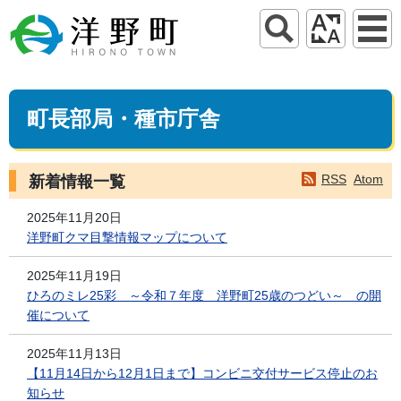
町長部局・種市庁舎
RSS
Atom
新着情報一覧
2025年11月20日
洋野町クマ目撃情報マップについて
2025年11月19日
ひろのミレ25彩 ～令和７年度 洋野町25歳のつどい～ の開
催について
2025年11月13日
【11月14日から12月1日まで】コンビニ交付サービス停止のお
知らせ