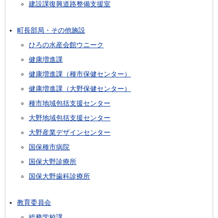
建設課復興道路整備支援室
町長部局・その他施設
ひろの水産会館ウニーク
健康増進課
健康増進課（種市保健センター）
健康増進課（大野保健センター）
種市地域包括支援センター
大野地域包括支援センター
大野産業デザインセンター
国保種市病院
国保大野診療所
国保大野歯科診療所
教育委員会
総務学校課