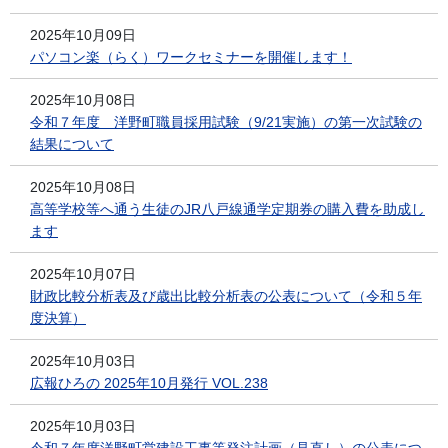
2025年10月09日
パソコン楽（らく）ワークセミナーを開催します！
2025年10月08日
令和７年度 洋野町職員採用試験（9/21実施）の第一次試験の
結果について
2025年10月08日
高等学校等へ通う生徒のJR八戸線通学定期券の購入費を助成し
ます
2025年10月07日
財政比較分析表及び歳出比較分析表の公表について（令和５年
度決算）
2025年10月03日
広報ひろの 2025年10月発行 VOL.238
2025年10月03日