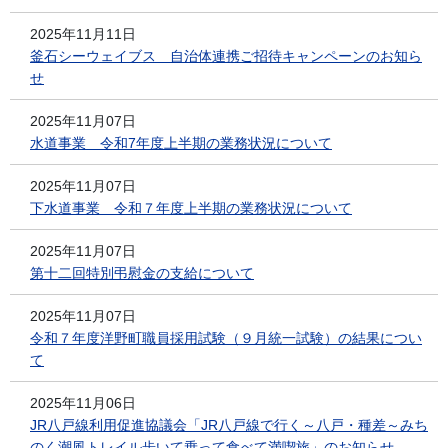
2025年11月11日
釜石シーウェイブス 自治体連携ご招待キャンペーンのお知ら
せ
2025年11月07日
水道事業 令和7年度上半期の業務状況について
2025年11月07日
下水道事業 令和７年度上半期の業務状況について
2025年11月07日
第十二回特別弔慰金の支給について
2025年11月07日
令和７年度洋野町職員採用試験（９月統一試験）の結果につい
て
2025年11月06日
JR八戸線利用促進協議会「JR八戸線で行く～八戸・種差～みち
のく潮風トレイル歩いて乗って食べて満喫旅」のお知らせ