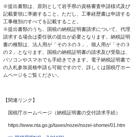
※提出書類は、原則として岩手県の資格審査申請様式及び
記載要領に準拠すること。ただし、工事経歴書は申請する
工事種別のすべてを記載すること。
※提出書類のうち、国税の納税証明書請求について、代理
請求する場合は委任状の提出が必要となります。納税証明
書の種類は、法人用が「その３の３」、個人用が「その３
の２」となります。国税の納税証明書の請求及び受取は、
パソコンやスマホでも手続きできます。電子納税証明書で
の入札参加資格申請も可能ですので、詳しくは国税庁ホー
ムページをご覧ください。
【関連リンク】
国税庁ホームページ（納税証明書の交付請求手続）
https://www.nta.go.jp/taxes/nozei/nozei-shomei/01.htm