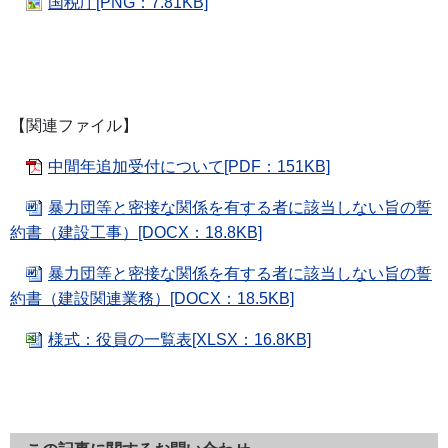
国税庁[PNG：7.81KB]
【関連ファイル】
中間年追加受付について[PDF：151KB]
暴力団等と密接な関係を有する者に該当しない旨の誓
約書（建設工事）[DOCX：18.8KB]
暴力団等と密接な関係を有する者に該当しない旨の誓
約書（建設関連業務）[DOCX：18.5KB]
様式：役員の一覧表[XLSX：16.8KB]