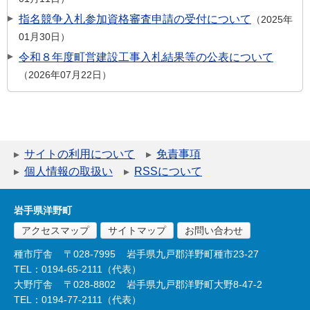
指名競争入札参加資格審査申請の受付について
2025年
01月30日
令和８年度町営建設工事入札結果等の公表について
2026年07月22日
サイトの利用について
免責事項
個人情報の取扱い
RSSについて
岩手県洋野町
アクセスマップ
サイトマップ
お問い合わせ
種市庁舎
〒028-7995
岩手県九戸郡洋野町種市23-27
TEL：0194-65-2111（代表）
大野庁舎
〒028-8802
岩手県九戸郡洋野町大野8-47-2
TEL：0194-77-2111（代表）