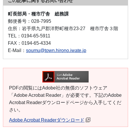
この記事に関するお問い合わせ
町長部局・種市庁舎 総務課
郵便番号：
028-7995
住所：
岩手県九戸郡洋野町種市23-27 種市庁舎３階
TEL：
0194-65-5911
FAX：
0194-65-4334
E-Mail：
soumu@town.hirono.iwate.jp
PDFの閲覧にはAdobe社の無償のソフトウェア
「Adobe Acrobat Reader」が必要です。下記のAdobe
Acrobat Readerダウンロードページから入手してくだ
さい。
Adobe Acrobat Readerダウンロード