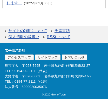
します！
2025年09月30日
サイトの利用について
免責事項
個人情報の取扱い
RSSについて
岩手県洋野町
アクセスマップ
サイトマップ
お問い合わせ
種市庁舎
〒028-7995
岩手県九戸郡洋野町種市23-27
TEL：0194-65-2111（代表）
大野庁舎
〒028-8802
岩手県九戸郡洋野町大野8-47-2
TEL：0194-77-2111（代表）
法人番号：8000020035076
© 2020 Hirono Town.