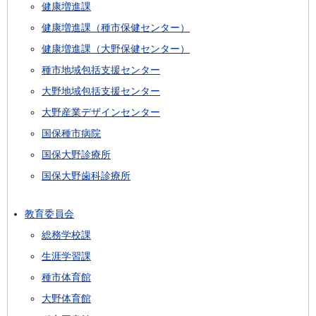
健康増進課
健康増進課（種市保健センター）
健康増進課（大野保健センター）
種市地域包括支援センター
大野地域包括支援センター
大野産業デザインセンター
国保種市病院
国保大野診療所
国保大野歯科診療所
教育委員会
総務学校課
生涯学習課
種市体育館
大野体育館