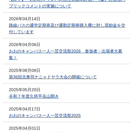
ブリックコメントの実施について
2026年04月14日
路線バスの通学定期券及び通勤定期券購入費に対し奨励金を交
付しています
2026年04月06日
おおのキャンパス一人一芸交流祭2026 参加者・出場者大募
集！
2025年08月08日
第36回北奥羽ナニャドヤラ大会の開催について
2025年05月20日
令和７年度久慈平岳山開き
2025年04月17日
おおのキャンパス一人一芸交流祭2025
2025年04月01日