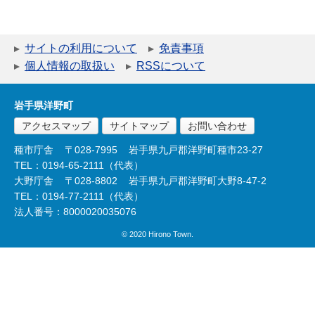
サイトの利用について
免責事項
個人情報の取扱い
RSSについて
岩手県洋野町
アクセスマップ
サイトマップ
お問い合わせ
種市庁舎
〒028-7995
岩手県九戸郡洋野町種市23-27
TEL：0194-65-2111（代表）
大野庁舎
〒028-8802
岩手県九戸郡洋野町大野8-47-2
TEL：0194-77-2111（代表）
法人番号：8000020035076
© 2020 Hirono Town.