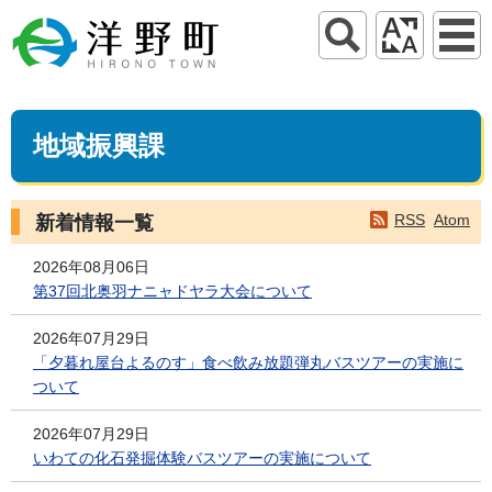
地域振興課
RSS
Atom
新着情報一覧
2026年08月06日
第37回北奥羽ナニャドヤラ大会について
2026年07月29日
「夕暮れ屋台よるのす」食べ飲み放題弾丸バスツアーの実施に
ついて
2026年07月29日
いわての化石発掘体験バスツアーの実施について