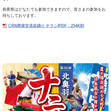
前夜祭はどなたでも参加できますので、皆さまの参加をお
待ちしております。
◎R6懸賞交流盆踊り チラシ[PDF：254KB]