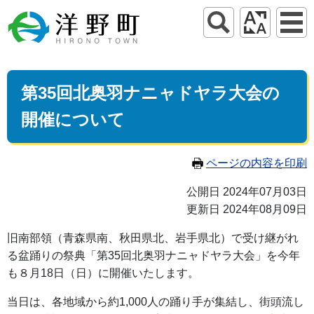
第35回北奥羽ナニャドヤラ大会の
開催について
ページの内容を印刷
公開日 2024年07月03日
更新日 2024年08月09日
旧南部領（青森県南、秋田県北、岩手県北）で受け継がれ
る盆踊りの祭典「第35回北奥羽ナニャドヤラ大会」を今年
も８月18日（日）に開催いたします。
当日は、各地域から約1,000人の踊り手が集結し、街頭流し