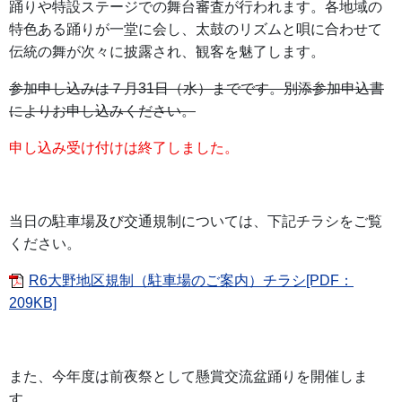
踊りや特設ステージでの舞台審査が行われます。各地域の
特色ある踊りが一堂に会し、太鼓のリズムと唄に合わせて
伝統の舞が次々に披露され、観客を魅了します。
参加申し込みは７月31日（水）までです。別添参加申込書
によりお申し込みください。
申し込み受け付けは終了しました。
当日の駐車場及び交通規制については、下記チラシをご覧
ください。
R6大野地区規制（駐車場のご案内）チラシ[PDF：
209KB]
また、今年度は前夜祭として懸賞交流盆踊りを開催しま
す。