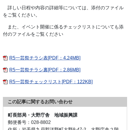
詳しい日程や内容の詳細等については、添付のファイル
をご覧ください。
また、イベント開催に係るチェックリストについても添
付のファイルをご覧ください
R5一芸祭チラシ表[PDF：4.24MB]
R5一芸祭チラシ裏[PDF：2.86MB]
R5一芸祭チェックリスト[PDF：122KB]
この記事に関するお問い合わせ
町長部局・大野庁舎 地域振興課
郵便番号：
028-8802
住所：
岩手県九戸郡洋野町大野8-47-2 大野庁舎２階