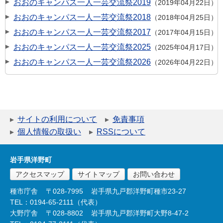
おおのキャンパス一人一芸交流祭2019
2019年04月22日
おおのキャンパス一人一芸交流祭2018
2018年04月25日
おおのキャンパス一人一芸交流祭2017
2017年04月15日
おおのキャンパス一人一芸交流祭2025
2025年04月17日
おおのキャンパス一人一芸交流祭2026
2026年04月22日
サイトの利用について
免責事項
個人情報の取扱い
RSSについて
岩手県洋野町
アクセスマップ
サイトマップ
お問い合わせ
種市庁舎
〒028-7995
岩手県九戸郡洋野町種市23-27
TEL：0194-65-2111（代表）
大野庁舎
〒028-8802
岩手県九戸郡洋野町大野8-47-2