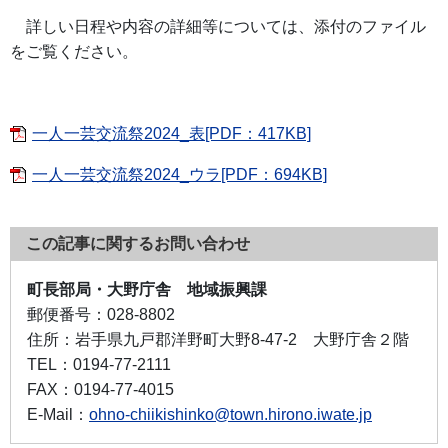
詳しい日程や内容の詳細等については、添付のファイル
をご覧ください。
一人一芸交流祭2024_表[PDF：417KB]
一人一芸交流祭2024_ウラ[PDF：694KB]
この記事に関するお問い合わせ
町長部局・大野庁舎 地域振興課
郵便番号：
028-8802
住所：
岩手県九戸郡洋野町大野8-47-2 大野庁舎２階
TEL：
0194-77-2111
FAX：
0194-77-4015
E-Mail：
ohno-chiikishinko@town.hirono.iwate.jp