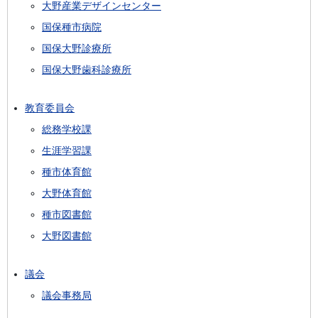
大野産業デザインセンター
国保種市病院
国保大野診療所
国保大野歯科診療所
教育委員会
総務学校課
生涯学習課
種市体育館
大野体育館
種市図書館
大野図書館
議会
議会事務局