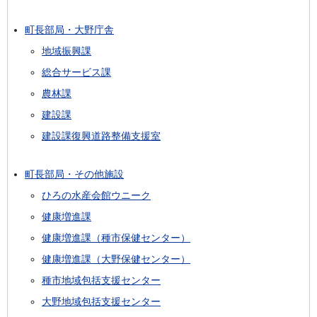
町長部局・大野庁舎
地域振興課
総合サービス課
農林課
建設課
建設課復興道路整備支援室
町長部局・その他施設
ひろの水産会館ウニーク
健康増進課
健康増進課（種市保健センター）
健康増進課（大野保健センター）
種市地域包括支援センター
大野地域包括支援センター