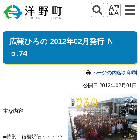
広報ひろの 2012年02月発行 Ｎ
ｏ.74
ページの内容を印刷
公開日 2012年02月01日
主な内容
■特集 箱根駅伝・・・P3