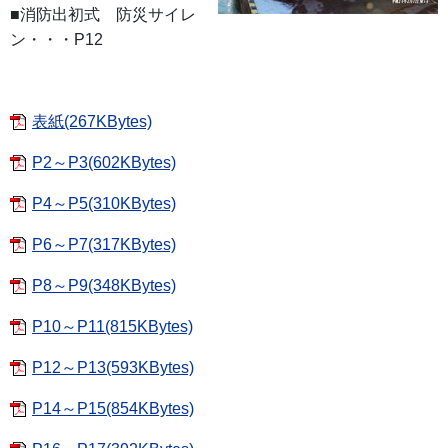
■消防出初式 防災サイレ
ン・・・P12
表紙(267KBytes)
P2～P3(602KBytes)
P4～P5(310KBytes)
P6～P7(317KBytes)
P8～P9(348KBytes)
P10～P11(815KBytes)
P12～P13(593KBytes)
P14～P15(854KBytes)