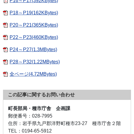
P16～P17(392KBytes)
P18～P19(162KBytes)
P20～P21(365KBytes)
P22～P23(460KBytes)
P24～P27(1.3MBytes)
P28～P32(1.22MBytes)
全ページ(4.72MBytes)
この記事に関するお問い合わせ
町長部局・種市庁舎 企画課
郵便番号：
028-7995
住所：
岩手県九戸郡洋野町種市23-27 種市庁舎２階
TEL：
0194-65-5912