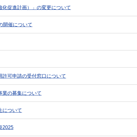
強化促進計画）」の変更について
の開催について
用許可申請の受付窓口について
事業の募集について
生について
2025