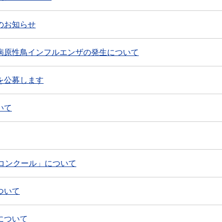
のお知らせ
病原性鳥インフルエンザの発生について
を公募します
いて
コンクール」について
ついて
について