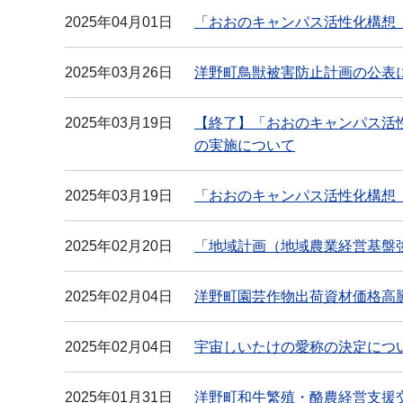
2025年04月01日
「おおのキャンパス活性化構想
2025年03月26日
洋野町鳥獣被害防止計画の公表
2025年03月19日
【終了】「おおのキャンパス活
の実施について
2025年03月19日
「おおのキャンパス活性化構想
2025年02月20日
「地域計画（地域農業経営基盤
2025年02月04日
洋野町園芸作物出荷資材価格高
2025年02月04日
宇宙しいたけの愛称の決定につ
2025年01月31日
洋野町和牛繁殖・酪農経営支援