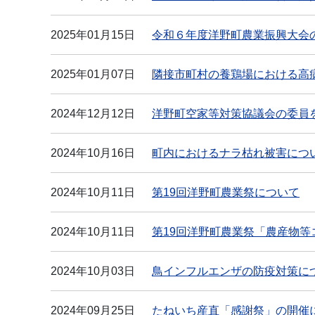
2025年01月15日
令和６年度洋野町農業振興大会
2025年01月07日
隣接市町村の養鶏場における高
2024年12月12日
洋野町空家等対策協議会の委員
2024年10月16日
町内におけるナラ枯れ被害につ
2024年10月11日
第19回洋野町農業祭について
2024年10月11日
第19回洋野町農業祭「農産物等
2024年10月03日
鳥インフルエンザの防疫対策に
2024年09月25日
たねいち産直「感謝祭」の開催