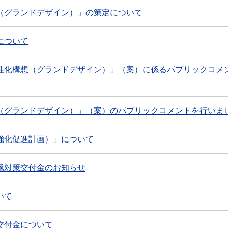
（グランドデザイン）」の策定について
について
性化構想（グランドデザイン）」（案）に係るパブリックコメ
（グランドデザイン）」（案）のパブリックコメントを行いま
強化促進計画）」について
騰対策交付金のお知らせ
いて
交付金について