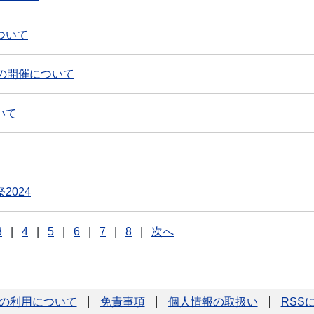
ついて
の開催について
いて
2024
3
|
4
|
5
|
6
|
7
|
8
|
次へ
の利用について
免責事項
個人情報の取扱い
RSS