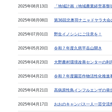
2025年08月13日
「地域計画（地域農業経営基盤
2025年08月08日
第36回北奥羽ナニャドヤラ大会
2025年07月01日
野生イノシシにご注意を！
2025年05月20日
令和７年度久慈平岳山開き
2025年04月23日
大野農村環境改善センターの利
2025年04月21日
令和７年度園芸作物活性化推進
2025年04月21日
高病原性鳥インフルエンザの発
2025年04月17日
おおのキャンパス一人一芸交流祭