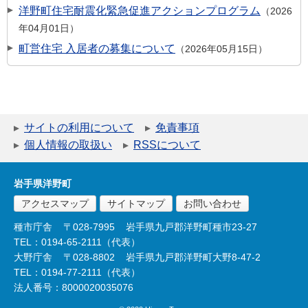
洋野町住宅耐震化緊急促進アクションプログラム
2026
年04月01日
町営住宅 入居者の募集について
2026年05月15日
サイトの利用について
免責事項
個人情報の取扱い
RSSについて
岩手県洋野町
アクセスマップ
サイトマップ
お問い合わせ
種市庁舎
〒028-7995
岩手県九戸郡洋野町種市23-27
TEL：0194-65-2111（代表）
大野庁舎
〒028-8802
岩手県九戸郡洋野町大野8-47-2
TEL：0194-77-2111（代表）
法人番号：8000020035076