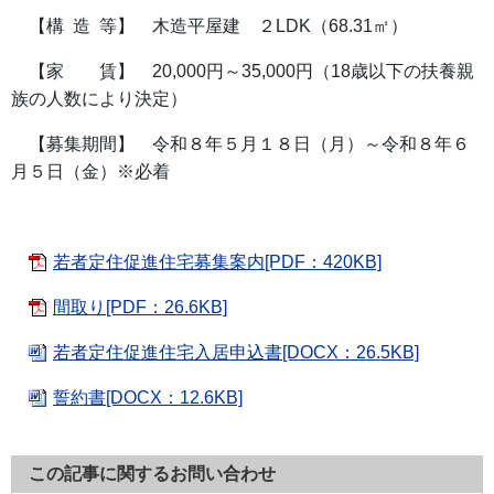
【構 造 等】 木造平屋建 ２LDK（68.31㎡）
【家 賃】 20,000円～35,000円（18歳以下の扶養親
族の人数により決定）
【募集期間】 令和８年５月１８日（月）～令和８年６
月５日（金）※必着
若者定住促進住宅募集案内[PDF：420KB]
間取り[PDF：26.6KB]
若者定住促進住宅入居申込書[DOCX：26.5KB]
誓約書[DOCX：12.6KB]
この記事に関するお問い合わせ