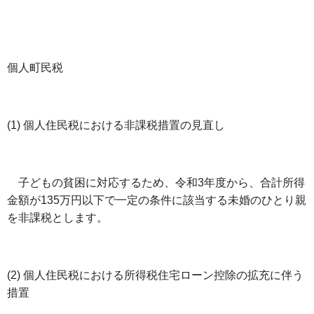
個人町民税
(1) 個人住民税における非課税措置の見直し
子どもの貧困に対応するため、令和
3
年度から、合計所得
金額が
135
万円以下で一定の条件に該当する未婚のひとり親
を非課税とします。
(2) 個人住民税における所得税住宅ローン控除の拡充に伴う
措置