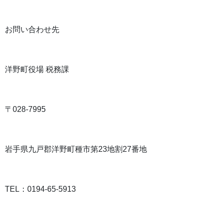
お問い合わせ先
洋野町役場 税務課
〒
028-7995
岩手県九戸郡洋野町種市第
23
地割
27
番地
TEL
：
0194-65-5913