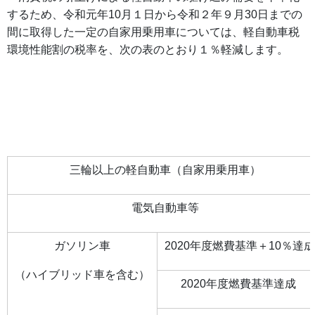
するため、令和元年
10
月１日から令和２年９月
30
日までの
間に取得した一定の自家用乗用車については、軽自動車税
環境性能割の税率を、次の表のとおり１％軽減します。
三輪以上の軽自動車（自家用乗用車）
電気自動車等
ガソリン車
2020
年度燃費基準＋
10
％達成
（ハイブリッド車を含む）
2020
年度燃費基準達成