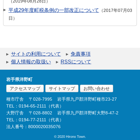
2019年08月28日
平成29年度町税条例の一部改正について
2017年07月03
日
サイトの利用について
免責事項
個人情報の取扱い
RSSについて
岩手県洋野町
アクセスマップ
サイトマップ
お問い合わせ
種市庁舎
〒028-7995
岩手県九戸郡洋野町種市23-27
TEL：0194-65-2111（代表）
大野庁舎
〒028-8802
岩手県九戸郡洋野町大野8-47-2
TEL：0194-77-2111（代表）
法人番号：8000020035076
© 2020 Hirono Town.