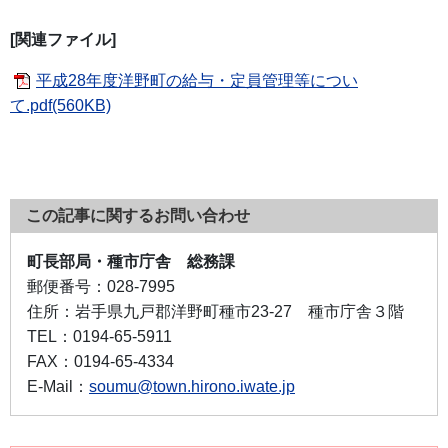
[関連ファイル]
平成28年度洋野町の給与・定員管理等につい
て.pdf(560KB)
この記事に関するお問い合わせ
町長部局・種市庁舎 総務課
郵便番号：
028-7995
住所：
岩手県九戸郡洋野町種市23-27 種市庁舎３階
TEL：
0194-65-5911
FAX：
0194-65-4334
E-Mail：
soumu@town.hirono.iwate.jp