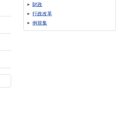
財政
行政改革
例規集