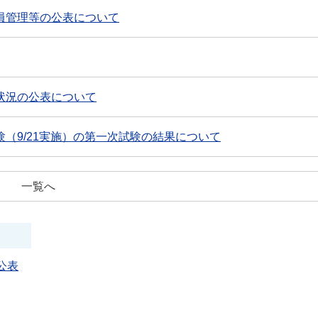
員管理等の公表について
状況の公表について
（9/21実施）の第一次試験の結果について
一覧へ
公表