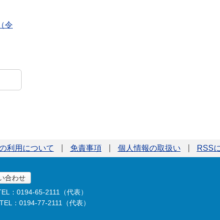
（令
の利用について
免責事項
個人情報の取扱い
RSS
い合わせ
TEL：0194-65-2111（代表）
TEL：0194-77-2111（代表）