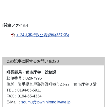
[関連ファイル]
Ｈ24人事行政公表資料(337KB)
この記事に関するお問い合わせ
町長部局・種市庁舎 総務課
郵便番号：
028-7995
住所：
岩手県九戸郡洋野町種市23-27 種市庁舎３階
TEL：
0194-65-5911
FAX：
0194-65-4334
E-Mail：
soumu@town.hirono.iwate.jp