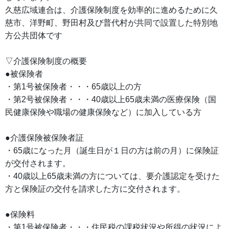
久慈広域連合は、介護保険制度を効率的に進めるために久
慈市、洋野町、野田村及び普代村が共同で設置した特別地
方公共団体です
▽介護保険制度の概要
●被保険者
・第1号被保険者・・・65歳以上の方
・第2号被保険者・・・40歳以上65歳未満の医療保険（国
民健康保険や職場の健康保険など）に加入している方
●介護保険被保険者証
・65歳になった月（誕生日が１日の方は前の月）に保険証
が交付されます。
・40歳以上65歳未満の方については、要介護認定を受けた
方と保険証の交付を請求した方に交付されます。
●保険料
・第1号被保険者・・・住民税の課税状況や所得の状況によ